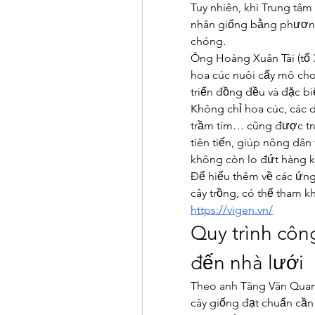
Tuy nhiên, khi Trung tâm
nhân giống bằng phương 
chóng.
Ông Hoàng Xuân Tài (tổ 3
hoa cúc nuôi cấy mô cho 
triển đồng đều và đặc bi
Không chỉ hoa cúc, các 
trầm tím… cũng được tru
tiên tiến, giúp nông dân
không còn lo đứt hàng kh
Để hiểu thêm về các ứng
https://vigen.vn/
Quy trình côn
đến nhà lưới
Theo anh Tăng Văn Quang
cây giống đạt chuẩn cần