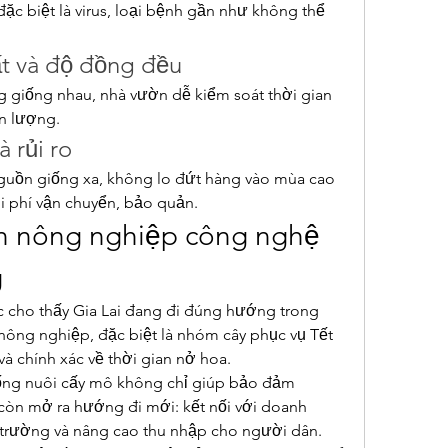
c biệt là virus, loại bệnh gần như không thể 
ất và độ đồng đều
g giống nhau, nhà vườn dễ kiểm soát thời gian 
ản lượng.
à rủi ro
uồn giống xa, không lo đứt hàng vào mùa cao 
i phí vận chuyển, bảo quản.
n nông nghiệp công nghệ 
g
cho thấy Gia Lai đang đi đúng hướng trong 
nông nghiệp, đặc biệt là nhóm cây phục vụ Tết 
à chính xác về thời gian nở hoa.
iống nuôi cấy mô không chỉ giúp bảo đảm 
òn mở ra hướng đi mới: kết nối với doanh 
 trường và nâng cao thu nhập cho người dân.