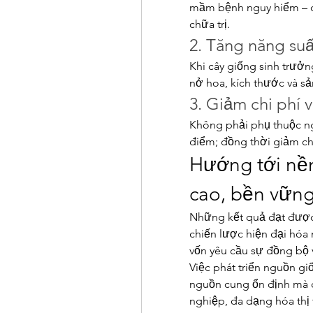
mầm bệnh nguy hiểm – đặ
chữa trị.
2. Tăng năng su
Khi cây giống sinh trưởn
nở hoa, kích thước và s
3. Giảm chi phí v
Không phải phụ thuộc ng
điểm; đồng thời giảm ch
Hướng tới nề
cao, bền vữn
Những kết quả đạt được 
chiến lược hiện đại hóa 
vốn yêu cầu sự đồng bộ v
Việc phát triển nguồn g
nguồn cung ổn định mà c
nghiệp, đa dạng hóa thị