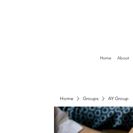
Home
About
Home
Groups
AY Group