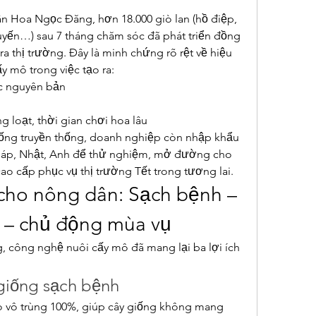
n Hoa Ngọc Đăng, hơn 18.000 giò lan (hồ điệp, 
tuyến…) sau 7 tháng chăm sóc đã phát triển đồng 
a thị trường. Đây là minh chứng rõ rệt về hiệu 
y mô trong việc tạo ra:
c nguyên bản
 loạt, thời gian chơi hoa lâu
ống truyền thống, doanh nghiệp còn nhập khẩu 
háp, Nhật, Anh để thử nghiệm, mở đường cho 
o cấp phục vụ thị trường Tết trong tương lai.
cho nông dân: Sạch bệnh – 
 – chủ động mùa vụ
 công nghệ nuôi cấy mô đã mang lại ba lợi ích 
 giống sạch bệnh
 vô trùng 100%, giúp cây giống không mang 