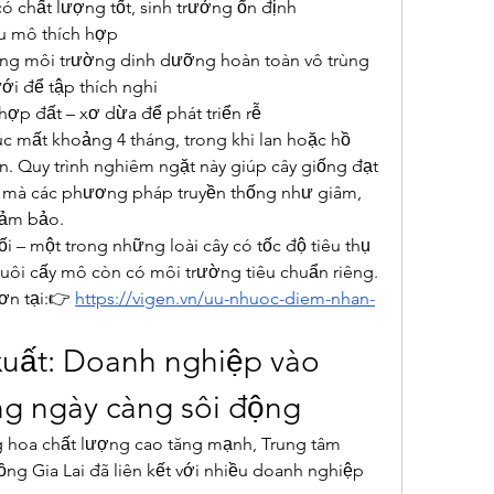
ó chất lượng tốt, sinh trưởng ổn định
ẫu mô thích hợp
ong môi trường dinh dưỡng hoàn toàn vô trùng
ới để tập thích nghi
ợp đất – xơ dừa để phát triển rễ
úc mất khoảng 4 tháng, trong khi lan hoặc hồ 
ên. Quy trình nghiêm ngặt này giúp cây giống đạt 
 mà các phương pháp truyền thống như giâm, 
đảm bảo.
ối – một trong những loài cây có tốc độ tiêu thụ 
uôi cấy mô còn có môi trường tiêu chuẩn riêng. 
ơn tại:👉 
https://vigen.vn/uu-nhuoc-diem-nhan-
uất: Doanh nghiệp vào 
ờng ngày càng sôi động
 hoa chất lượng cao tăng mạnh, Trung tâm 
ng Gia Lai đã liên kết với nhiều doanh nghiệp 