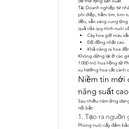
để mở rộng sản xuất.
Tại Doanh nghiệp tư nhâ
phi điệp, trầm tím, kim 
đều, sẵn sàng cung ứng r
quả của quy trình nuôi cấ
Cây hoa giữ màu sắ
Độ đồng nhất cao
Khả năng ra hoa đồng
Không dừng lại ở các gi
1.000 mô hoa hồng từ P
xu hướng hoa cắt cành ca
Niềm tin mới 
năng suất cao
Sau nhiều năm ứng dụng,
nổi bật:
1. Tạo ra nguồn
Phòng nuôi cấy đảm bảo