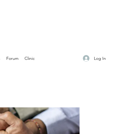
Log In
s
Forum
Clinic