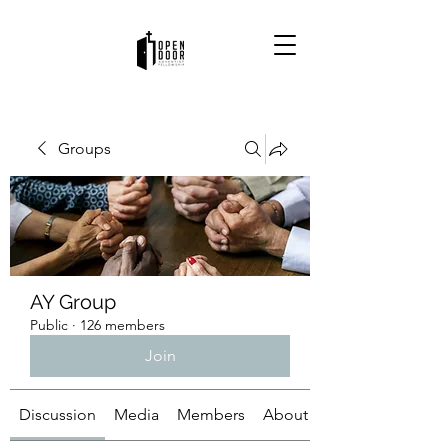
Groups
AY Group
Public
·
126 members
Join
Discussion
Media
Members
About