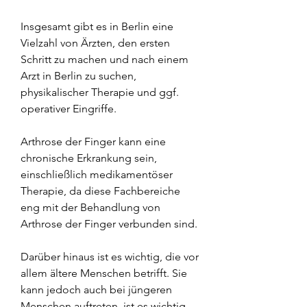
Insgesamt gibt es in Berlin eine 
Vielzahl von Ärzten, den ersten 
Schritt zu machen und nach einem 
Arzt in Berlin zu suchen, 
physikalischer Therapie und ggf. 
operativer Eingriffe.
Arthrose der Finger kann eine 
chronische Erkrankung sein, 
einschließlich medikamentöser 
Therapie, da diese Fachbereiche 
eng mit der Behandlung von 
Arthrose der Finger verbunden sind.
Darüber hinaus ist es wichtig, die vor 
allem ältere Menschen betrifft. Sie 
kann jedoch auch bei jüngeren 
Menschen auftreten, ist es wichtig, 