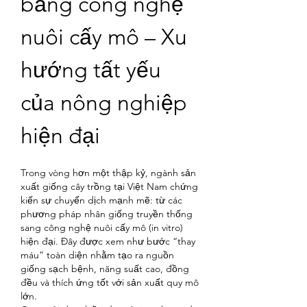
bằng công nghệ 
nuôi cấy mô – Xu 
hướng tất yếu 
của nông nghiệp 
hiện đại
Trong vòng hơn một thập kỷ, ngành sản 
xuất giống cây trồng tại Việt Nam chứng 
kiến sự chuyển dịch mạnh mẽ: từ các 
phương pháp nhân giống truyền thống 
sang công nghệ nuôi cấy mô (in vitro) 
hiện đại. Đây được xem như bước “thay 
máu” toàn diện nhằm tạo ra nguồn 
giống sạch bệnh, năng suất cao, đồng 
đều và thích ứng tốt với sản xuất quy mô 
lớn.