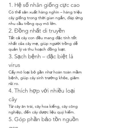
1. Hệ số nhân giống cực cao
Có thể sản xuất hàng nghìn – hàng triệu 
cây giống trong thời gian ngắn, đáp ứng 
nhu cầu trồng quy mô lớn.
2. Đồng nhất di truyền
Tất cả cây con đều mang đặc tính tốt 
nhất của cây mẹ, giúp người trồng dễ 
quản lý và thu hoạch đồng loạt.
3. Sạch bệnh – đặc biệt là 
virus
Cấy mô loại bỏ gần như hoàn toàn mầm 
bệnh, giúp cây sinh trưởng khỏe, giảm 
rủi ro.
4. Thích hợp với nhiều loại 
cây
Từ cây ăn trái, cây hoa kiểng, cây công 
nghiệp, đến cây dược liệu quý hiếm.
5. Góp phần bảo tồn nguồn 
gen