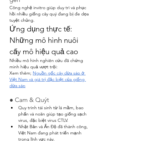
Công nghệ invitro giúp duy trì và phục 
hồi nhiều giống cây quý đang bị đe dọa 
tuyệt chủng.
Ứng dụng thực tế: 
Những mô hình nuôi 
cấy mô hiệu quả cao
Nhiều mô hình nghiên cứu đã chứng 
minh hiệu quả vượt trội:
Xem thêm; 
Nguồn gốc cây dừa sáp ở 
Việt Nam và giá trị đặc biệt của giống 
dừa sáp
● Cam & Quýt
Quy trình tái sinh từ lá mầm, bao 
phấn và noãn giúp tạo giống sạch 
virus, đặc biệt virus CTLV.
Nhật Bản và Ấn Độ đã thành công, 
Việt Nam đang phát triển mạnh 
trong lĩnh vực này.