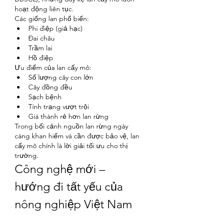
hoạt động liên tục.
Các giống lan phổ biến:
Phi điệp (giả hạc)
Đai châu
Trầm lai
Hồ điệp
Ưu điểm của lan cấy mô:
Số lượng cây con lớn
Cây đồng đều
Sạch bệnh
Tính trạng vượt trội
Giá thành rẻ hơn lan rừng
Trong bối cảnh nguồn lan rừng ngày 
càng khan hiếm và cần được bảo vệ, lan 
cấy mô chính là lời giải tối ưu cho thị 
trường.
Công nghệ mới – 
hướng đi tất yếu của 
nông nghiệp Việt Nam
Giống cây cấy mô đang trở thành xu 