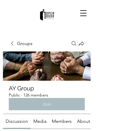
Groups
AY Group
Public
·
126 members
Join
Discussion
Media
Members
About