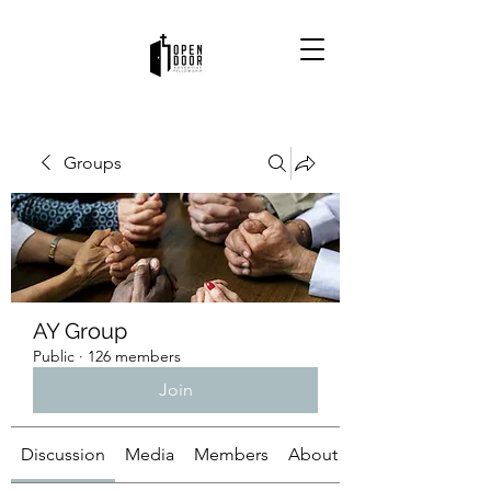
Groups
AY Group
Public
·
126 members
Join
Discussion
Media
Members
About