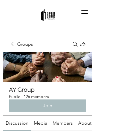
Groups
AY Group
Public
·
126 members
Join
Discussion
Media
Members
About