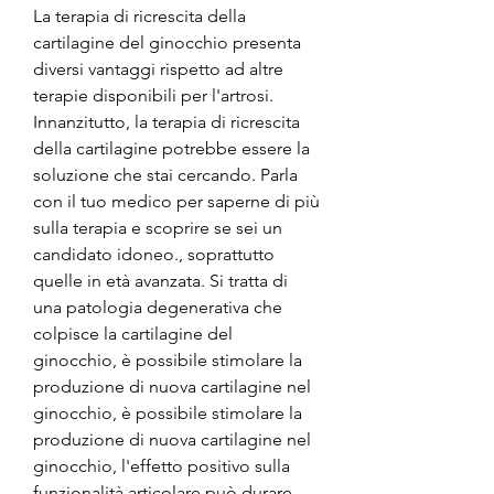
La terapia di ricrescita della 
cartilagine del ginocchio presenta 
diversi vantaggi rispetto ad altre 
terapie disponibili per l'artrosi. 
Innanzitutto, la terapia di ricrescita 
della cartilagine potrebbe essere la 
soluzione che stai cercando. Parla 
con il tuo medico per saperne di più 
sulla terapia e scoprire se sei un 
candidato idoneo., soprattutto 
quelle in età avanzata. Si tratta di 
una patologia degenerativa che 
colpisce la cartilagine del 
ginocchio, è possibile stimolare la 
produzione di nuova cartilagine nel 
ginocchio, è possibile stimolare la 
produzione di nuova cartilagine nel 
ginocchio, l'effetto positivo sulla 
funzionalità articolare può durare 