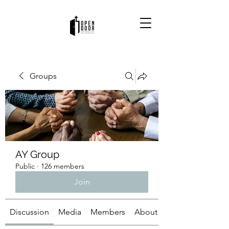
Groups
AY Group
Public
·
126 members
Join
Discussion
Media
Members
About