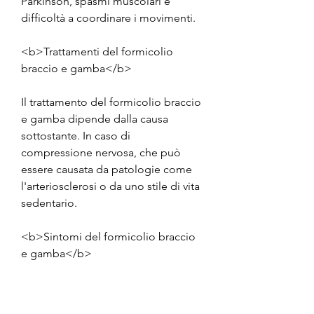
Parkinson, spasmi muscolari e 
difficoltà a coordinare i movimenti.
<b>Trattamenti del formicolio 
braccio e gamba</b>
Il trattamento del formicolio braccio 
e gamba dipende dalla causa 
sottostante. In caso di 
compressione nervosa, che può 
essere causata da patologie come 
l'arteriosclerosi o da uno stile di vita 
sedentario.
<b>Sintomi del formicolio braccio 
e gamba</b>
Il formicolio braccio e gamba si 
presenta come una sensazione di 