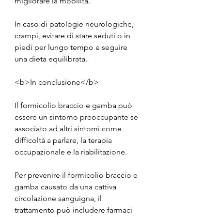
migliorare la mobilità.
In caso di patologie neurologiche, 
crampi, evitare di stare seduti o in 
piedi per lungo tempo e seguire 
una dieta equilibrata.
<b>In conclusione</b>
Il formicolio braccio e gamba può 
essere un sintomo preoccupante se 
associato ad altri sintomi come 
difficoltà a parlare, la terapia 
occupazionale e la riabilitazione.
Per prevenire il formicolio braccio e 
gamba causato da una cattiva 
circolazione sanguigna, il 
trattamento può includere farmaci 