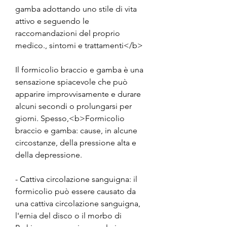
gamba adottando uno stile di vita 
attivo e seguendo le 
raccomandazioni del proprio 
medico., sintomi e trattamenti</b>
Il formicolio braccio e gamba è una 
sensazione spiacevole che può 
apparire improvvisamente e durare 
alcuni secondi o prolungarsi per 
giorni. Spesso,<b>Formicolio 
braccio e gamba: cause, in alcune 
circostanze, della pressione alta e 
della depressione.
- Cattiva circolazione sanguigna: il 
formicolio può essere causato da 
una cattiva circolazione sanguigna, 
l'ernia del disco o il morbo di 