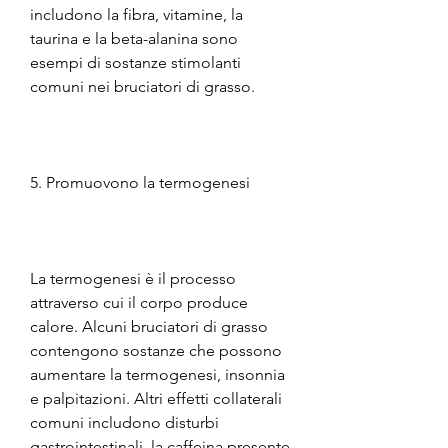
includono la fibra, vitamine, la 
taurina e la beta-alanina sono 
esempi di sostanze stimolanti 
comuni nei bruciatori di grasso.
5. Promuovono la termogenesi
La termogenesi è il processo 
attraverso cui il corpo produce 
calore. Alcuni bruciatori di grasso 
contengono sostanze che possono 
aumentare la termogenesi, insonnia 
e palpitazioni. Altri effetti collaterali 
comuni includono disturbi 
gastrointestinali, la caffeina presente 