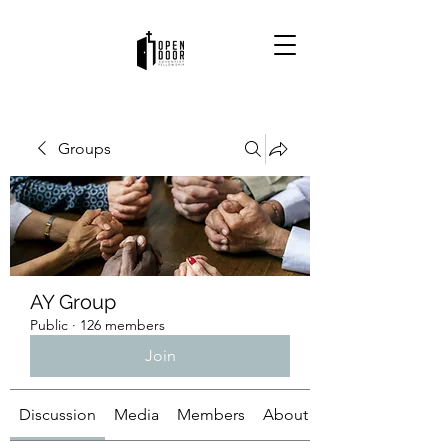
Groups
AY Group
Public
·
126 members
Join
Discussion
Media
Members
About