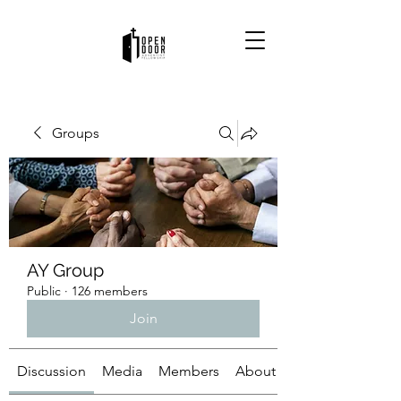
Groups
AY Group
Public
·
126 members
Join
Discussion
Media
Members
About