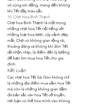
vô cùng sôi động, mang đến không 
khí Tết đầy màu sắc.
10. Chợ Hoa Bình Thạnh
Chợ hoa Bình Thạnh là một trong 
những chợ hoa Tết nổi tiếng với 
những loại hoa tươi, cây cảnh đẹp 
mắt. Chợ có không gian rộng rãi, 
thoáng đãng và không khí đón Tết 
rất nhộn nhịp, là điểm đến lý tưởng 
để bạn tìm mua hoa Tết cho gia 
đình.
Kết Luận
Các chợ hoa Tết Sài Gòn không chỉ 
là những địa điểm mua sắm hoa Tết 
mà còn là những không gian đậm 
đà bản sắc văn hóa Tết cổ truyền, 
nơi bạn có thể hòa mình vào không 
khí náo nức, vui tươi của mùa Xuân. 