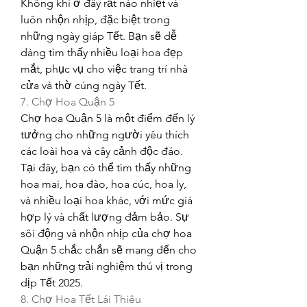
Không khí ở đây rất náo nhiệt và 
luôn nhộn nhịp, đặc biệt trong 
những ngày giáp Tết. Bạn sẽ dễ 
dàng tìm thấy nhiều loại hoa đẹp 
mắt, phục vụ cho việc trang trí nhà 
cửa và thờ cúng ngày Tết.
7. Chợ Hoa Quận 5
Chợ hoa Quận 5 là một điểm đến lý 
tưởng cho những người yêu thích 
các loài hoa và cây cảnh độc đáo. 
Tại đây, bạn có thể tìm thấy những 
hoa mai, hoa đào, hoa cúc, hoa ly, 
và nhiều loại hoa khác, với mức giá 
hợp lý và chất lượng đảm bảo. Sự 
sôi động và nhộn nhịp của chợ hoa 
Quận 5 chắc chắn sẽ mang đến cho 
bạn những trải nghiệm thú vị trong 
dịp Tết 2025.
8. Chợ Hoa Tết Lái Thiêu