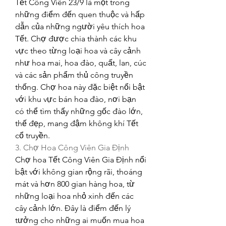
Tết Công Viên 23/9 là một trong 
những điểm đến quen thuộc và hấp 
dẫn của những người yêu thích hoa 
Tết. Chợ được chia thành các khu 
vực theo từng loại hoa và cây cảnh 
như hoa mai, hoa đào, quất, lan, cúc 
và các sản phẩm thủ công truyền 
thống. Chợ hoa này đặc biệt nổi bật 
với khu vực bán hoa đào, nơi bạn 
có thể tìm thấy những gốc đào lớn, 
thế đẹp, mang đậm không khí Tết 
cổ truyền.
3. Chợ Hoa Công Viên Gia Định
Chợ hoa Tết Công Viên Gia Định nổi 
bật với không gian rộng rãi, thoáng 
mát và hơn 800 gian hàng hoa, từ 
những loại hoa nhỏ xinh đến các 
cây cảnh lớn. Đây là điểm đến lý 
tưởng cho những ai muốn mua hoa 