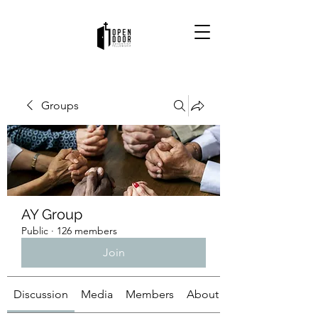
Groups
AY Group
Public
·
126 members
Join
Discussion
Media
Members
About