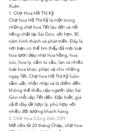
Xuân.
1. Chợ Hoa Hồ Thị Kỷ
Chợ hoa Hồ Thị Kỷ là một trong 
những chợ hoa Tết lâu đời và nổi 
tiếng nhất tại Sài Gòn, với hơn 30 
năm hình thành và phát triển. Đây là 
nơi bạn có thể tìm thấy đủ mọi loại 
hoa tươi đẹp như hoa hồng, hoa 
cúc, hoa ly, cẩm tú cầu, lan và nhiều 
loại hoa khác, phục vụ cho những 
ngày Tết. Chợ hoa Hồ Thị Kỷ luôn 
sầm uất, nhộn nhịp và là điểm đến 
không thể thiếu của người dân Sài 
Gòn mỗi dịp Tết đến. Đặc biệt, giá 
cả ở đây rất hợp lý, phù hợp với 
nhiều đối tượng khách hàng.
2. Chợ Hoa Công Viên 23/9
Mở cửa từ 23 tháng Chạp, chợ hoa 