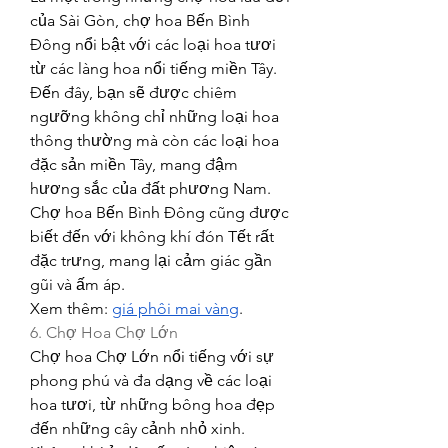
của Sài Gòn, chợ hoa Bến Bình 
Đông nổi bật với các loại hoa tươi 
từ các làng hoa nổi tiếng miền Tây. 
Đến đây, bạn sẽ được chiêm 
ngưỡng không chỉ những loại hoa 
thông thường mà còn các loại hoa 
đặc sản miền Tây, mang đậm 
hương sắc của đất phương Nam. 
Chợ hoa Bến Bình Đông cũng được 
biết đến với không khí đón Tết rất 
đặc trưng, mang lại cảm giác gần 
gũi và ấm áp.
Xem thêm: 
giá phôi mai vàng
.
6. Chợ Hoa Chợ Lớn
Chợ hoa Chợ Lớn nổi tiếng với sự 
phong phú và đa dạng về các loại 
hoa tươi, từ những bông hoa đẹp 
đến những cây cảnh nhỏ xinh. 