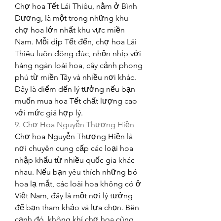
Chợ hoa Tết Lái Thiêu, nằm ở Bình 
Dương, là một trong những khu 
chợ hoa lớn nhất khu vực miền 
Nam. Mỗi dịp Tết đến, chợ hoa Lái 
Thiêu luôn đông đúc, nhộn nhịp với 
hàng ngàn loài hoa, cây cảnh phong 
phú từ miền Tây và nhiều nơi khác. 
Đây là điểm đến lý tưởng nếu bạn 
muốn mua hoa Tết chất lượng cao 
với mức giá hợp lý.
9. Chợ Hoa Nguyễn Thượng Hiền
Chợ hoa Nguyễn Thượng Hiền là 
nơi chuyên cung cấp các loại hoa 
nhập khẩu từ nhiều quốc gia khác 
nhau. Nếu bạn yêu thích những bó 
hoa lạ mắt, các loài hoa không có ở 
Việt Nam, đây là một nơi lý tưởng 
để bạn tham khảo và lựa chọn. Bên 
cạnh đó, không khí chợ hoa cũng 