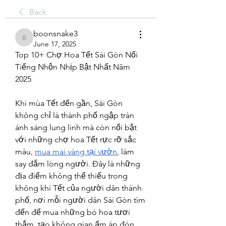
Back
boonsnake3
boonsnake3
June 17, 2025
Top 10+ Chợ Hoa Tết Sài Gòn Nổi 
Tiếng Nhộn Nhịp Bật Nhất Năm 
2025
Khi mùa Tết đến gần, Sài Gòn 
không chỉ là thành phố ngập tràn 
ánh sáng lung linh mà còn nổi bật 
với những chợ hoa Tết rực rỡ sắc 
màu, 
mua mai vàng tại vườn
, làm 
say đắm lòng người. Đây là những 
địa điểm không thể thiếu trong 
không khí Tết của người dân thành 
phố, nơi mỗi người dân Sài Gòn tìm 
đến để mua những bó hoa tươi 
thắm, tạo không gian ấm áp đón 