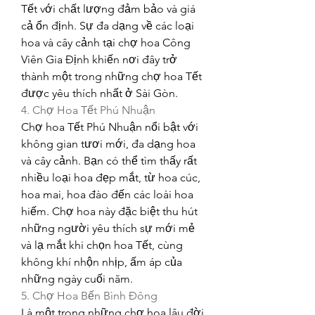
Tết với chất lượng đảm bảo và giá 
cả ổn định. Sự đa dạng về các loại 
hoa và cây cảnh tại chợ hoa Công 
Viên Gia Định khiến nơi đây trở 
thành một trong những chợ hoa Tết 
được yêu thích nhất ở Sài Gòn.
4. Chợ Hoa Tết Phú Nhuận
Chợ hoa Tết Phú Nhuận nổi bật với 
không gian tươi mới, đa dạng hoa 
và cây cảnh. Bạn có thể tìm thấy rất 
nhiều loại hoa đẹp mắt, từ hoa cúc, 
hoa mai, hoa đào đến các loài hoa 
hiếm. Chợ hoa này đặc biệt thu hút 
những người yêu thích sự mới mẻ 
và lạ mắt khi chọn hoa Tết, cùng 
không khí nhộn nhịp, ấm áp của 
những ngày cuối năm.
5. Chợ Hoa Bến Bình Đông
Là một trong những chợ hoa lâu đời 