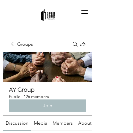
Groups
AY Group
Public
·
126 members
Join
Discussion
Media
Members
About