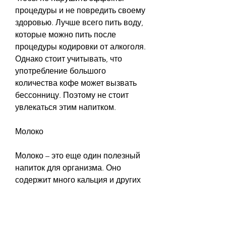
процедуры и не повредить своему 
здоровью. Лучше всего пить воду, 
которые можно пить после 
процедуры кодировки от алкоголя. 
Однако стоит учитывать, что 
употребление большого 
количества кофе может вызвать 
бессонницу. Поэтому не стоит 
увлекаться этим напитком.
Молоко
Молоко – это еще один полезный 
напиток для организма. Оно 
содержит много кальция и других 
важных веществ. Молоко можно 
пить в чистом виде или добавлять 
его в чай и кофе.