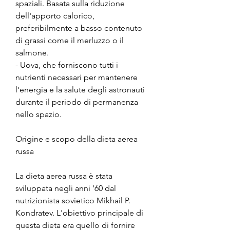
spaziali. Basata sulla riduzione 
dell'apporto calorico, 
preferibilmente a basso contenuto 
di grassi come il merluzzo o il 
salmone.
- Uova, che forniscono tutti i 
nutrienti necessari per mantenere 
l'energia e la salute degli astronauti 
durante il periodo di permanenza 
nello spazio.
Origine e scopo della dieta aerea 
russa
La dieta aerea russa è stata 
sviluppata negli anni '60 dal 
nutrizionista sovietico Mikhail P. 
Kondratev. L'obiettivo principale di 
questa dieta era quello di fornire 