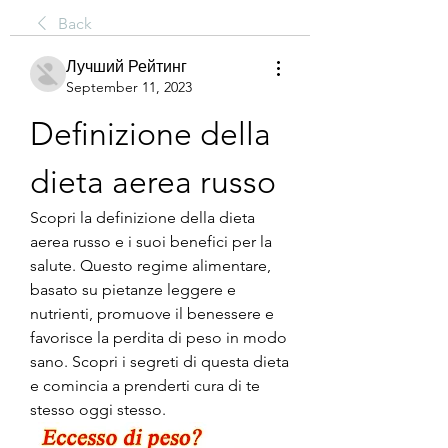
Back
Лучший Рейтинг
September 11, 2023
Definizione della 
dieta aerea russo
Scopri la definizione della dieta 
aerea russo e i suoi benefici per la 
salute. Questo regime alimentare, 
basato su pietanze leggere e 
nutrienti, promuove il benessere e 
favorisce la perdita di peso in modo 
sano. Scopri i segreti di questa dieta 
e comincia a prenderti cura di te 
stesso oggi stesso.