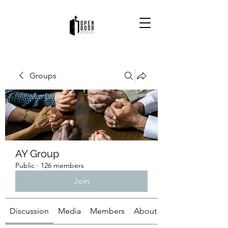
Groups
AY Group
Public
·
126 members
Join
Discussion
Media
Members
About