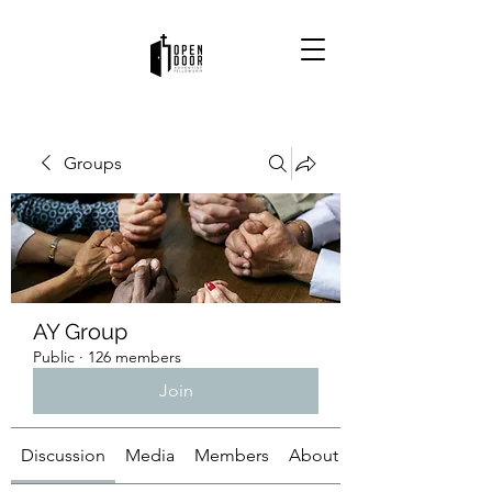
Groups
AY Group
Public
·
126 members
Join
Discussion
Media
Members
About