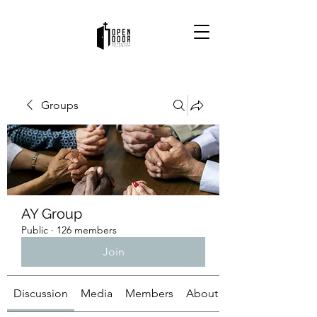
Groups
AY Group
Public
·
126 members
Join
Discussion
Media
Members
About