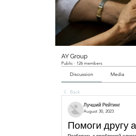
AY Group
Public
·
126 members
Discussion
Media
Back
Лучший Рейтинг
August 30, 2023
Помоги другу 