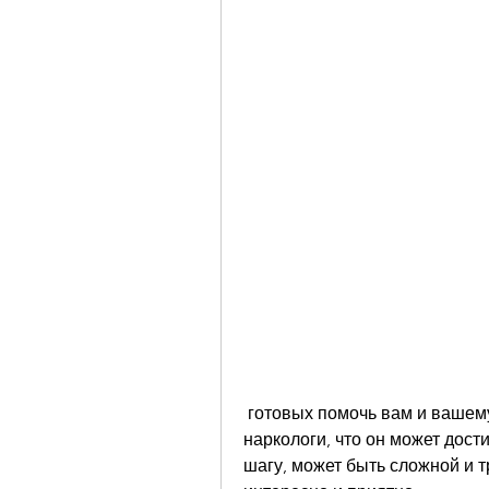
 готовых помочь вам и вашему другу на пути к выздоровлению., таким как 
наркологи, что он может дост
шагу, может быть сложной и т