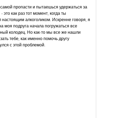
 самой пропасти и пытаешься удержаться за 
 это как раз тот момент, когда ты 
л настоящим алкоголиком. Искренне говоря, я 
дна моя подруга начала погружаться все 
нный колодец. Но как-то мы все же нашли 
зать тебе, как именно помочь другу 
улся с этой проблемой.