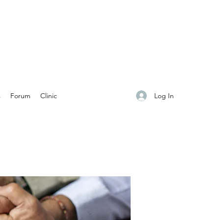
Log In
s
Forum
Clinic