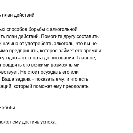
ь план действий
х способов борьбы с алкогольной 
ть план действий. Помогите другу составить 
и начинают употреблять алкоголь, что вы не 
имо предпринять, которое займет его время и 
угодно – от спорта до рисования. Главное, 
 поощрять его всякими возможными 
вствует. Не стоит осуждать его или 
 Ваша задача – показать ему, и что есть 
заций, который поможет ему преодолеть 
е хобби
ожет ему достичь успеха.