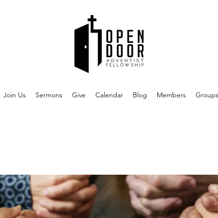
Join Us
Sermons
Give
Calendar
Blog
Members
Group