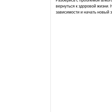
Разберись с проблемой алкого
вернуться к здоровой жизни. 
зависимости и начать новый э