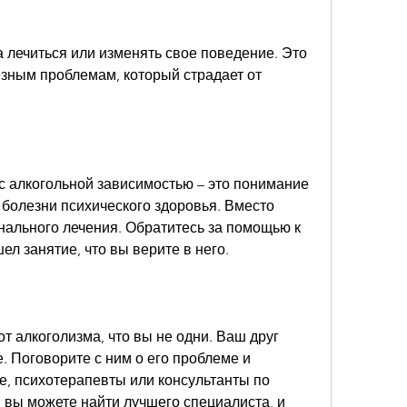
 лечиться или изменять свое поведение. Это 
зным проблемам, который страдает от 
с алкогольной зависимостью – это понимание 
 болезни психического здоровья. Вместо 
нального лечения. Обратитесь за помощью к 
ел занятие, что вы верите в него.
 алкоголизма, что вы не одни. Ваш друг 
 Поговорите с ним о его проблеме и 
е, психотерапевты или консультанты по 
 вы можете найти лучшего специалиста, и 