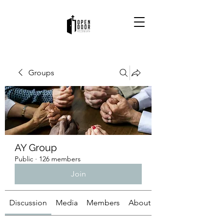
Groups
AY Group
Public
·
126 members
Join
Discussion
Media
Members
About