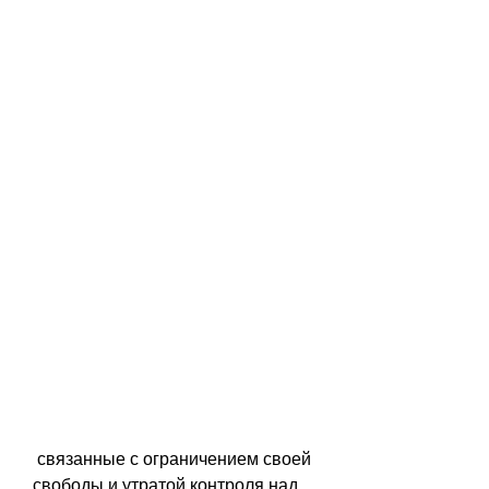
 связанные с ограничением своей 
свободы и утратой контроля над 