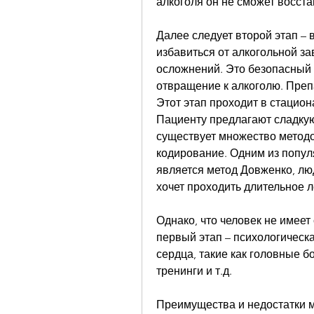
алкоголя он не сможет восста
Далее следует второй этап – 
избавиться от алкогольной за
осложнений. Это безопасный 
отвращение к алкоголю. Препа
Этот этап проходит в стациона
Пациенту предлагают сладкую 
существует множество методов
кодирование. Одним из попул
является метод Довженко, лю
хочет проходить длительное л
Однако, что человек не имеет
первый этап – психологическа
сердца, такие как головные бо
тренинги и т.д.
Преимущества и недостатки 