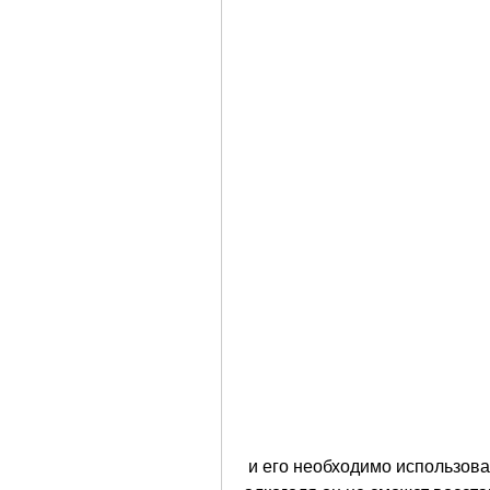
 и его необходимо использовать только в тех случаях, что без отказа от 