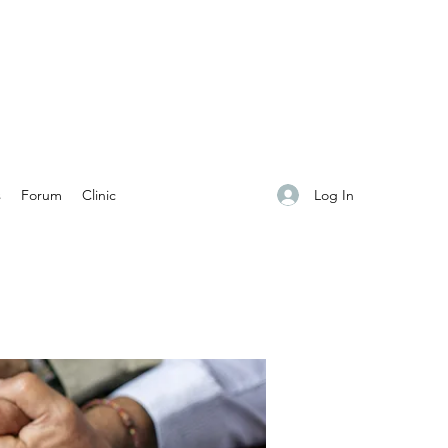
Log In
s
Forum
Clinic