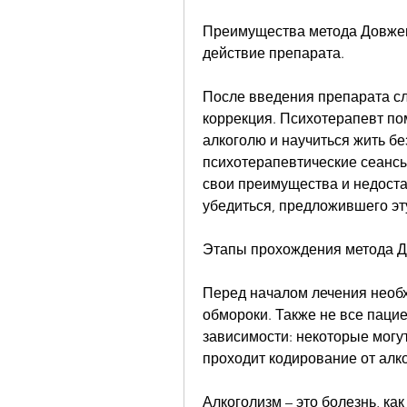
Преимущества метода Довженк
действие препарата.
После введения препарата сле
коррекция. Психотерапевт пом
алкоголю и научиться жить бе
психотерапевтические сеансы:
свои преимущества и недостат
убедиться, предложившего эт
Этапы прохождения метода 
Перед началом лечения необх
обмороки. Также не все пацие
зависимости: некоторые могут
проходит кодирование от алк
Алкоголизм – это болезнь, ка