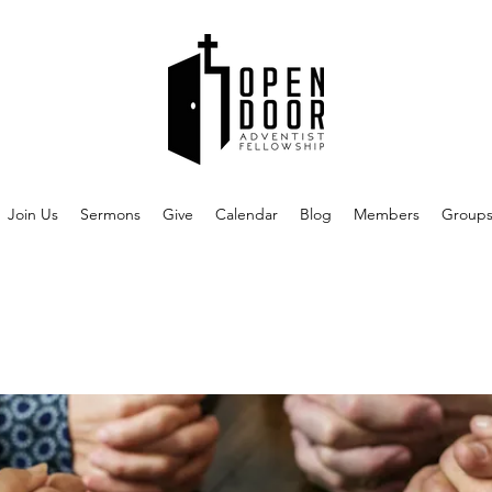
Join Us
Sermons
Give
Calendar
Blog
Members
Group