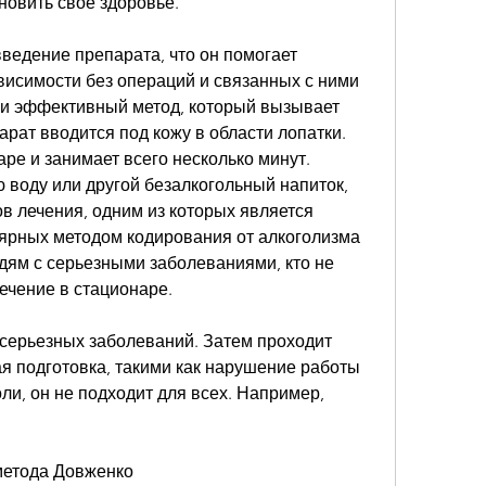
новить свое здоровье.
введение препарата, что он помогает 
висимости без операций и связанных с ними 
и эффективный метод, который вызывает 
рат вводится под кожу в области лопатки. 
ре и занимает всего несколько минут. 
воду или другой безалкогольный напиток, 
 лечения, одним из которых является 
ярных методом кодирования от алкоголизма 
дям с серьезными заболеваниями, кто не 
ечение в стационаре.
 серьезных заболеваний. Затем проходит 
я подготовка, такими как нарушение работы 
ли, он не подходит для всех. Например, 
метода Довженко