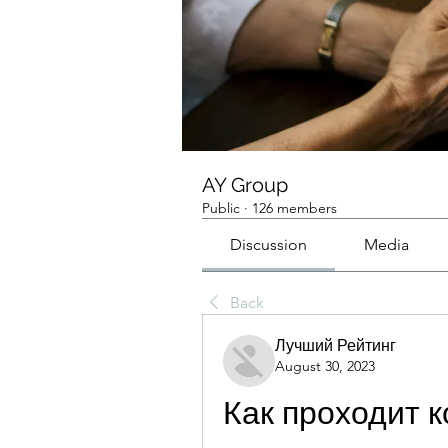
AY Group
Public
·
126 members
Discussion
Media
Back
Лучший Рейтинг
August 30, 2023
Как проходит к