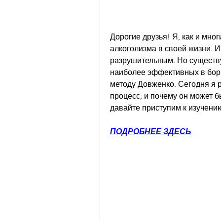
Дорогие друзья! Я, как и мног
алкоголизма в своей жизни. И
разрушительным. Но существу
наиболее эффективных в борь
методу Довженко. Сегодня я ра
процесс, и почему он может бы
давайте приступим к изучению
ПОДРОБНЕЕ ЗДЕСЬ