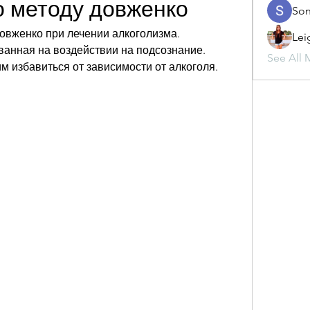
о методу довженко
Son
Довженко при лечении алкоголизма. 
Lei
анная на воздействии на подсознание. 
See All 
м избавиться от зависимости от алкоголя.