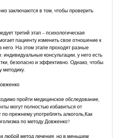
о заключаются в том, чтобы проверить 
дует третий этап – психологическая 
огает пациенту изменить свое отношение к 
з него. На этом этапе проходят разные 
 индивидуальные консультации, у него есть 
ки, безопасно и эффективно. Однако, чтобы 
у методику.
Довженко
одимо пройти медицинское обследование, 
нты могут полностью избавиться от 
 по-прежнему употреблять алкоголь,Как 
оголизма по методу Довженко?
к и любой метод лечения, но в меньшем 