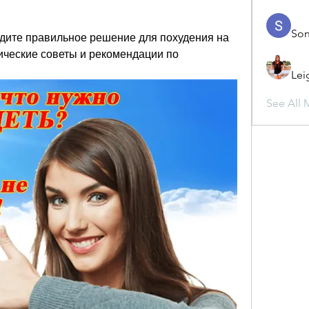
Son
йдите правильное решение для похудения на 
ические советы и рекомендации по 
Lei
See All 