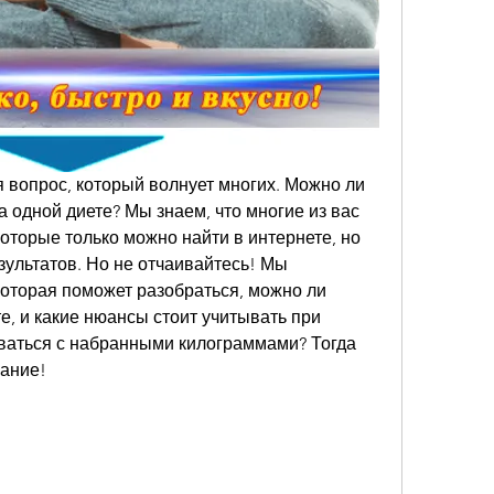
я вопрос, который волнует многих. Можно ли 
а одной диете? Мы знаем, что многие из вас 
оторые только можно найти в интернете, но 
ультатов. Но не отчаивайтесь! Мы 
которая поможет разобраться, можно ли 
е, и какие нюансы стоит учитывать при 
ваться с набранными килограммами? Тогда 
вание!