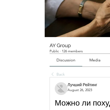
AY Group
Public
·
126 members
Discussion
Media
Back
Лучший Рейтинг
August 26, 2023
Можно ли похуд