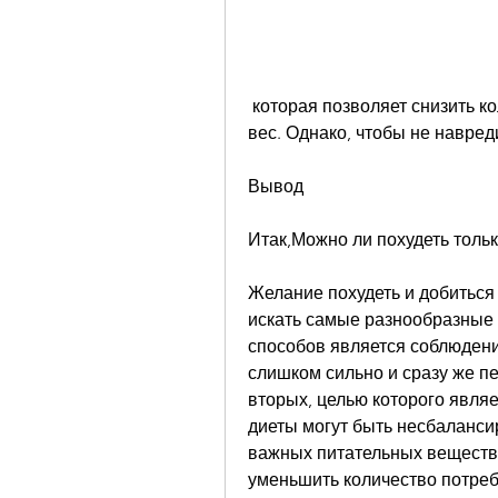
 которая позволяет снизить количество потребляемых калорий и сбросить 
вес. Однако, чтобы не навред
Вывод
Итак,Можно ли похудеть тольк
Желание похудеть и добиться
искать самые разнообразные 
способов является соблюдение
слишком сильно и сразу же п
вторых, целью которого являе
диеты могут быть несбаланси
важных питательных веществ 
уменьшить количество потреб