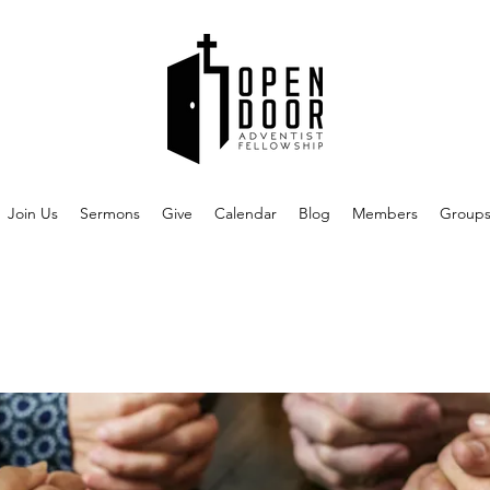
Join Us
Sermons
Give
Calendar
Blog
Members
Group