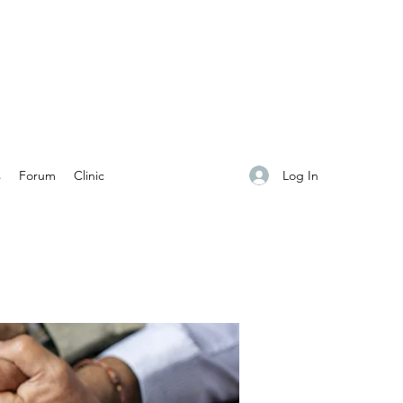
Log In
s
Forum
Clinic