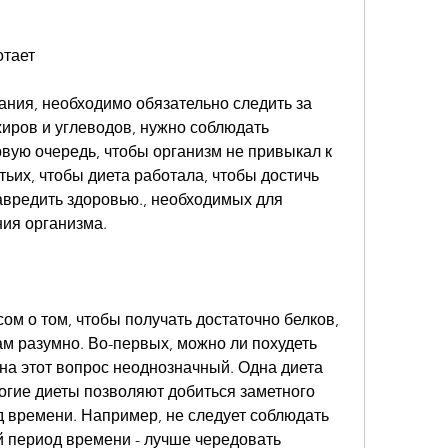
отает
ания, необходимо обязательно следить за 
иров и углеводов, нужно соблюдать 
вую очередь, чтобы организм не привыкал к 
тьих, чтобы диета работала, чтобы достичь 
авредить здоровью., необходимых для 
ия организма.
м о том, чтобы получать достаточно белков, 
м разумно. Во-первых, можно ли похудеть 
 на этот вопрос неоднозначный. Одна диета 
огие диеты позволяют добиться заметного 
д времени. Например, не следует соблюдать 
й период времени - лучше чередовать 