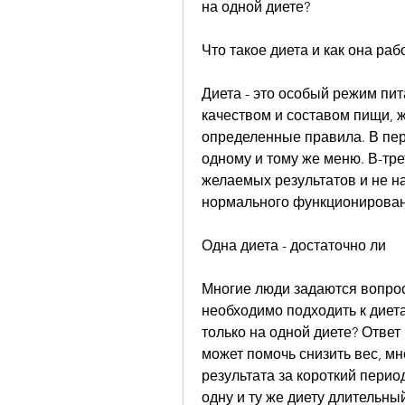
на одной диете?
Что такое диета и как она раб
Диета - это особый режим пит
качеством и составом пищи, ж
определенные правила. В пер
одному и тому же меню. В-тре
желаемых результатов и не н
нормального функционирован
Одна диета - достаточно ли
Многие люди задаются вопросо
необходимо подходить к диета
только на одной диете? Ответ
может помочь снизить вес, мн
результата за короткий перио
одну и ту же диету длительны