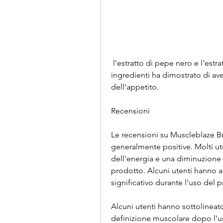
 l'estratto di pepe nero e l'estratto di Garcinia Cambogia. Ognuno di questi 
ingredienti ha dimostrato di ave
dell'appetito.
Recensioni
Le recensioni su Muscleblaze Br
generalmente positive. Molti ut
dell'energia e una diminuzione d
prodotto. Alcuni utenti hanno 
significativo durante l'uso del 
Alcuni utenti hanno sottolineat
definizione muscolare dopo l'us