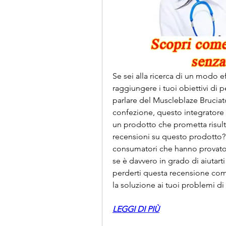
Se sei alla ricerca di un modo ef
raggiungere i tuoi obiettivi di p
parlare del Muscleblaze Bruciat
confezione, questo integratore ha
un prodotto che prometta risulta
recensioni su questo prodotto? 
consumatori che hanno provato 
se è davvero in grado di aiutarti
perderti questa recensione comp
la soluzione ai tuoi problemi di
LEGGI DI PIÙ