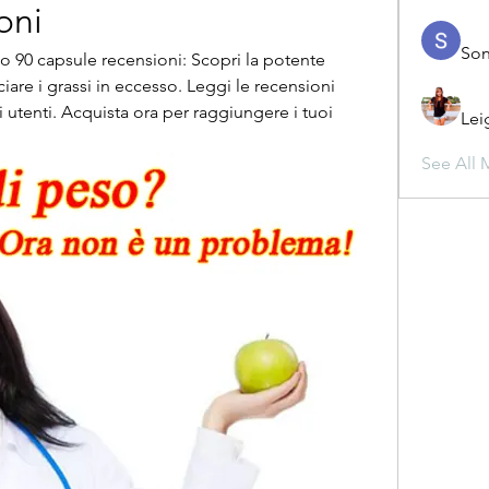
oni
Son
o 90 capsule recensioni: Scopri la potente 
are i grassi in eccesso. Leggi le recensioni 
 utenti. Acquista ora per raggiungere i tuoi 
Lei
See All 