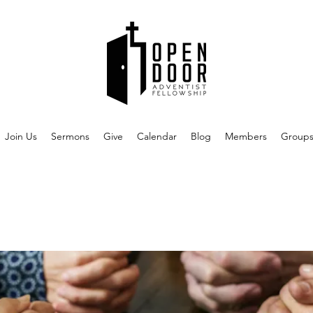
Join Us
Sermons
Give
Calendar
Blog
Members
Group