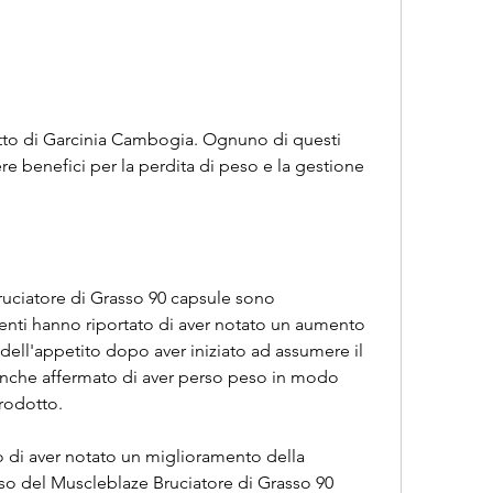
re benefici per la perdita di peso e la gestione 
uciatore di Grasso 90 capsule sono 
enti hanno riportato di aver notato un aumento 
ell'appetito dopo aver iniziato ad assumere il 
anche affermato di aver perso peso in modo 
prodotto.
o di aver notato un miglioramento della 
o del Muscleblaze Bruciatore di Grasso 90 