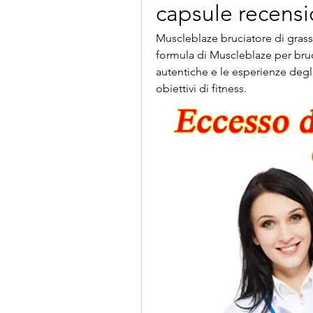
capsule recensi
Muscleblaze bruciatore di grass
formula di Muscleblaze per bruci
autentiche e le esperienze degli
obiettivi di fitness.