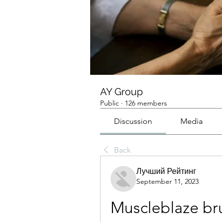
AY Group
Public
·
126 members
Discussion
Media
Back
Лучший Рейтинг
September 11, 2023
Muscleblaze bru