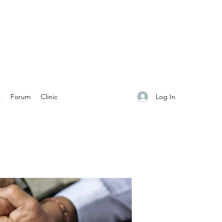
Log In
s
Forum
Clinic