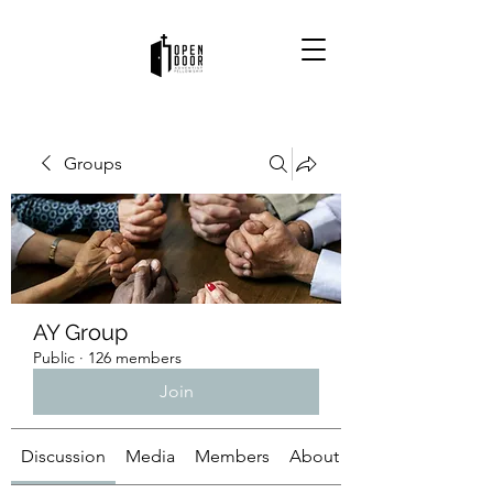
Groups
AY Group
Public
·
126 members
Join
Discussion
Media
Members
About