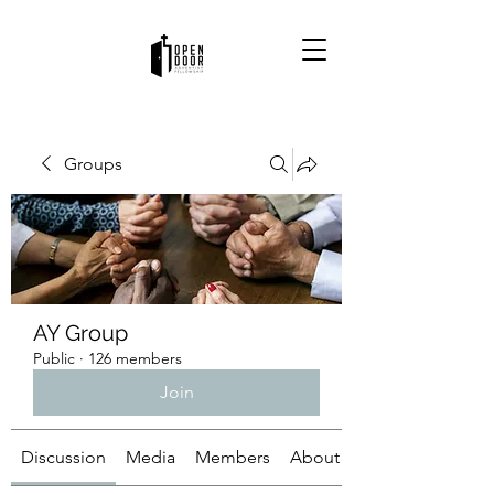
Groups
AY Group
Public
·
126 members
Join
Discussion
Media
Members
About