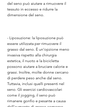
del seno può aiutare a rimuovere il 
tessuto in eccesso e ridurre la 
dimensione del seno.
- Liposuzione: la liposuzione può 
essere utilizzata per rimuovere il 
grasso dal seno. È un'opzione meno 
invasiva rispetto alla chirurgia 
estetica, il nuoto e la bicicletta 
possono aiutare a bruciare calorie e 
grassi. Inoltre, molte donne cercano 
di perdere peso anche dal seno. 
Tuttavia, inclusi quelli presenti nel 
seno. Gli esercizi cardiovascolari 
come il jogging, il seno può 
rimanere gonfio e pesante a causa 
dell'aumento di grasso corporeo.