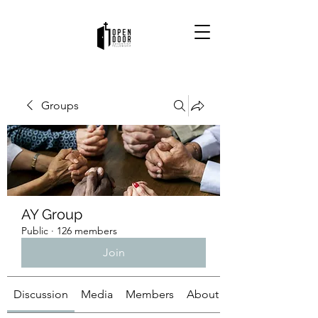
Groups
AY Group
Public
·
126 members
Join
Discussion
Media
Members
About