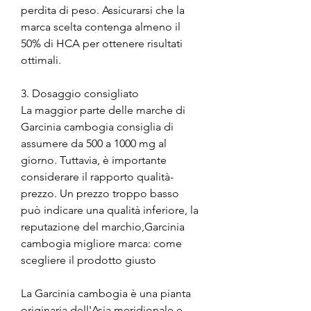
perdita di peso. Assicurarsi che la 
marca scelta contenga almeno il 
50% di HCA per ottenere risultati 
ottimali.
3. Dosaggio consigliato
La maggior parte delle marche di 
Garcinia cambogia consiglia di 
assumere da 500 a 1000 mg al 
giorno. Tuttavia, è importante 
considerare il rapporto qualità-
prezzo. Un prezzo troppo basso 
può indicare una qualità inferiore, la 
reputazione del marchio,Garcinia 
cambogia migliore marca: come 
scegliere il prodotto giusto
La Garcinia cambogia è una pianta 
originaria dell'Asia meridionale e 