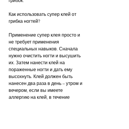
грибок.
Как использовать супер клей от 
грибка ногтей?
Применение супер клея просто и 
не требует применения 
специальных навыков. Сначала 
нужно очистить ногти и высушить 
их. Затем нанести клей на 
пораженные ногти и дать ему 
высохнуть. Клей должен быть 
нанесен два раза в день – утром и 
вечером, если вы имеете 
аллергию на клей, в течение 
нескольких недель. Рекомендуется 
также наносить клей на здоровые 
ногти, чтобы предотвратить 
распространение грибка.