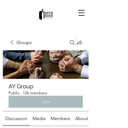
Groups
AY Group
Public
·
126 members
Join
Discussion
Media
Members
About