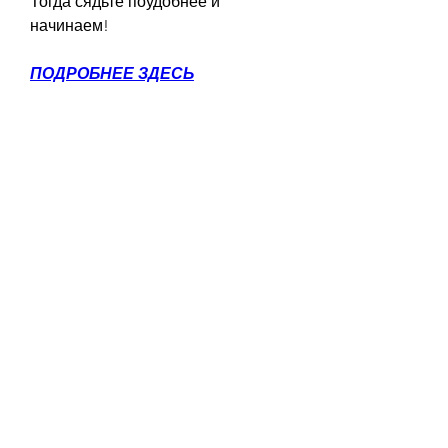
Тогда сядьте поудобнее и 
начинаем!
ПОДРОБНЕЕ ЗДЕСЬ