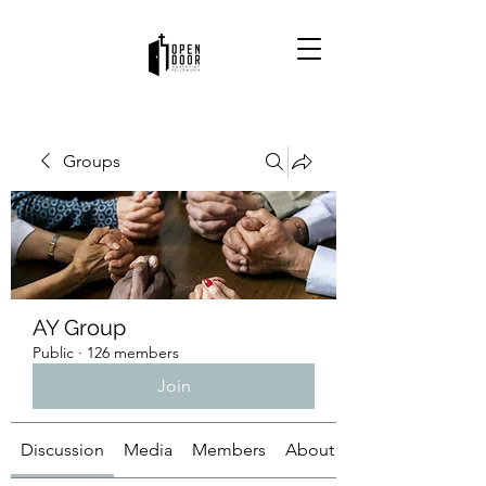
Groups
AY Group
Public
·
126 members
Join
Discussion
Media
Members
About