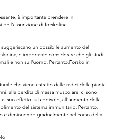
i dell'assunzione di forskolina.
i suggeriscano un possibile aumento del 
rskolina, è importante considerare che gli studi 
imali e non sull'uomo. Pertanto,Forskolin 
rale che viene estratto dalle radici della pianta 
nni, alla perdita di massa muscolare, ci sono 
l suo effetto sul cortisolo, all'aumento della 
olimento del sistema immunitario. Pertanto, 
no e diminuendo gradualmente nel corso della 
olo