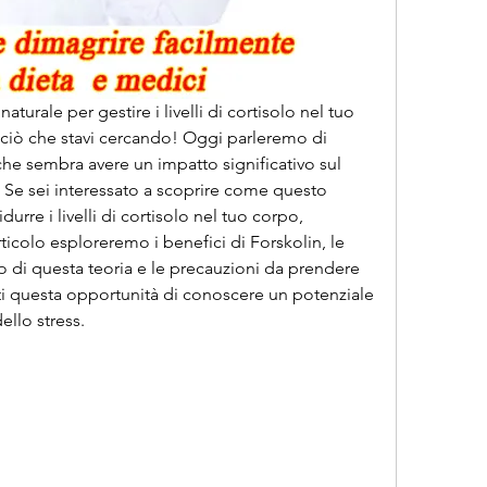
aturale per gestire i livelli di cortisolo nel tuo 
 ciò che stavi cercando! Oggi parleremo di 
che sembra avere un impatto significativo sul 
. Se sei interessato a scoprire come questo 
durre i livelli di cortisolo nel tuo corpo, 
ticolo esploreremo i benefici di Forskolin, le 
o di questa teoria e le precauzioni da prendere 
ti questa opportunità di conoscere un potenziale 
ello stress.