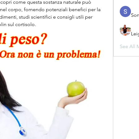
 scopri come questa sostanza naturale può 
o nel corpo, fornendo potenziali benefici per la 
Son
menti, studi scientifici e consigli utili per 
in sul cortisolo.
Lei
See All 