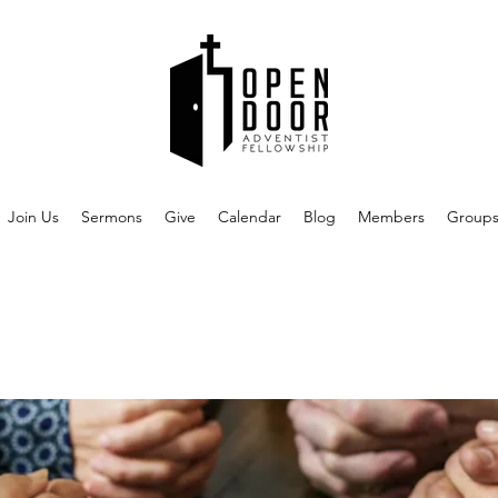
Join Us
Sermons
Give
Calendar
Blog
Members
Group