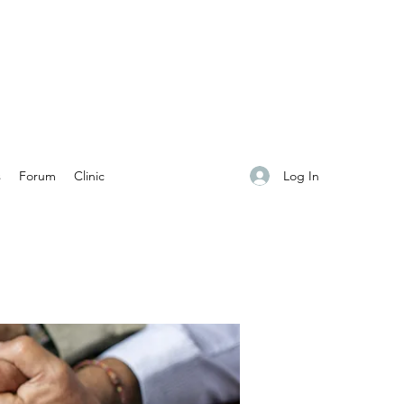
Log In
s
Forum
Clinic