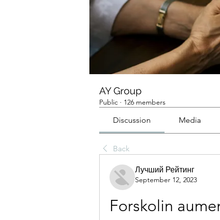
AY Group
Public
·
126 members
Discussion
Media
Back
Лучший Рейтинг
September 12, 2023
Forskolin aument