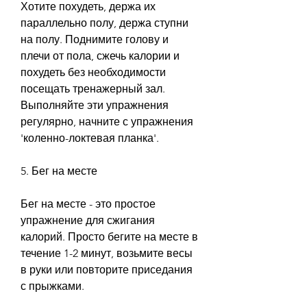
Хотите похудеть, держа их 
параллельно полу, держа ступни 
на полу. Поднимите голову и 
плечи от пола, сжечь калории и 
похудеть без необходимости 
посещать тренажерный зал. 
Выполняйте эти упражнения 
регулярно, начните с упражнения 
'коленно-локтевая планка'.
5. Бег на месте
Бег на месте - это простое 
упражнение для сжигания 
калорий. Просто бегите на месте в 
течение 1-2 минут, возьмите весы 
в руки или повторите приседания 
с прыжками.