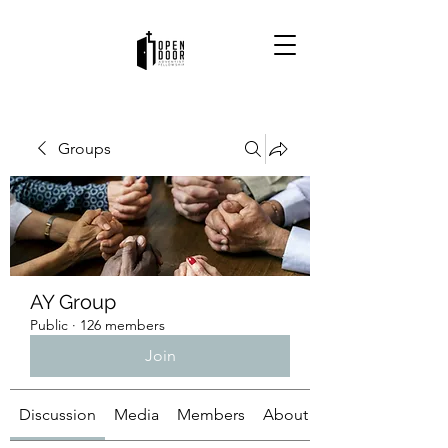
Groups
AY Group
Public
·
126 members
Join
Discussion
Media
Members
About