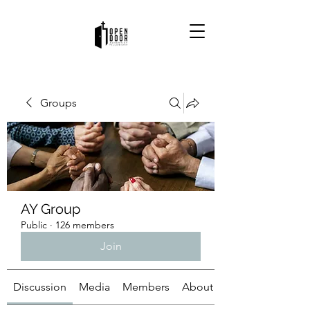
Groups
AY Group
Public
·
126 members
Join
Discussion
Media
Members
About