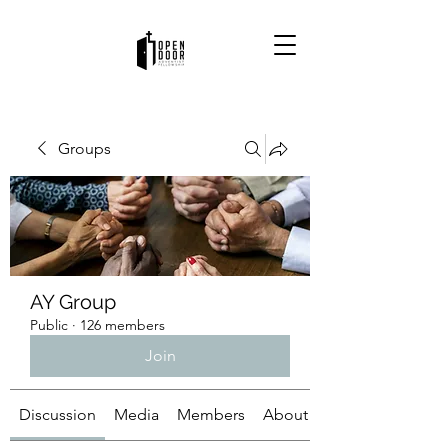
Groups
AY Group
Public
·
126 members
Join
Discussion
Media
Members
About