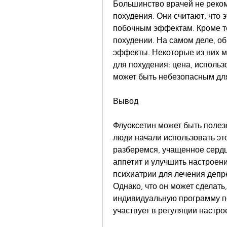
Большинство врачей не реком
похудения. Они считают, что 
побочным эффектам. Кроме тог
похудении. На самом деле, об
эффекты. Некоторые из них м
для похудения: цена, использ
может быть небезопасным для
Вывод
Флуоксетин может быть полезе
люди начали использовать это
разберемся, учащенное сердце
аппетит и улучшить настроени
психиатрии для лечения депре
Однако, что он может сделать
индивидуальную программу пох
участвует в регуляции настр