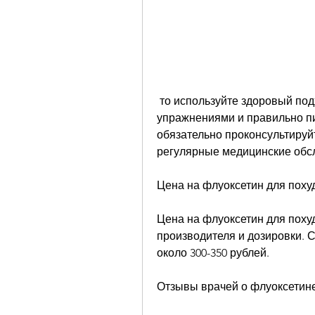
 то используйте здоровый подход к похудению: занимайтесь физическими 
упражнениями и правильно пит
обязательно проконсультируйт
регулярные медицинские обс
Цена на флуоксетин для поху
Цена на флуоксетин для поху
производителя и дозировки. С
около 300-350 рублей.
Отзывы врачей о флуоксетин