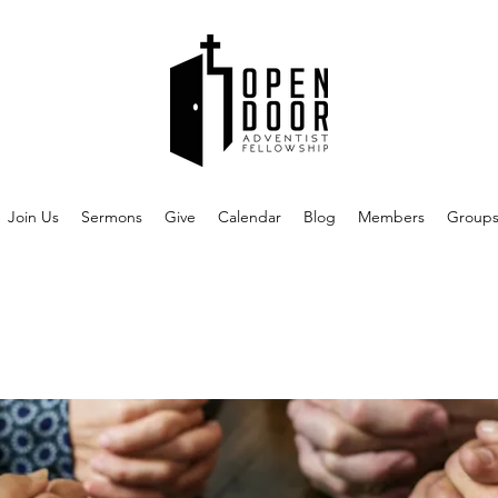
Join Us
Sermons
Give
Calendar
Blog
Members
Group