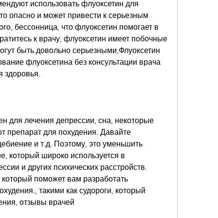
ендуют использовать флуоксетин для 
это опасно и может привести к серьезным 
о, бессонница, что флуоксетин помогает в 
ратитесь к врачу, флуоксетин имеет побочные 
огут быть довольно серьезными,Флуоксетин 
ование флуоксетина без консультации врача 
 здоровья.
н для лечения депрессии, сна, некоторые 
т препарат для похудения. Давайте 
биение и т.д. Поэтому, это уменьшить 
е, который широко используется в 
ссии и других психических расстройств. 
, который поможет вам разработать 
удения., такими как судороги, который 
оения, отзывы врачей