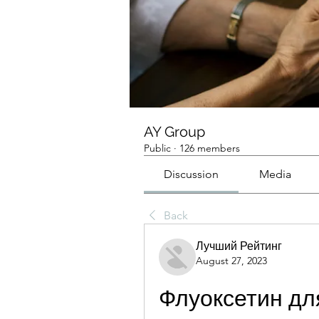
AY Group
Public
·
126 members
Discussion
Media
Back
Лучший Рейтинг
August 27, 2023
Флуоксетин для