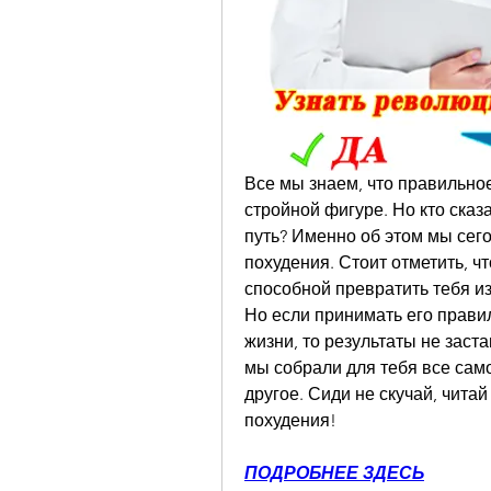
Все мы знаем, что правильное 
стройной фигуре. Но кто сказа
путь? Именно об этом мы сего
похудения. Стоит отметить, чт
способной превратить тебя и
Но если принимать его правил
жизни, то результаты не заста
мы собрали для тебя все само
другое. Сиди не скучай, читай
похудения!
ПОДРОБНЕЕ ЗДЕСЬ