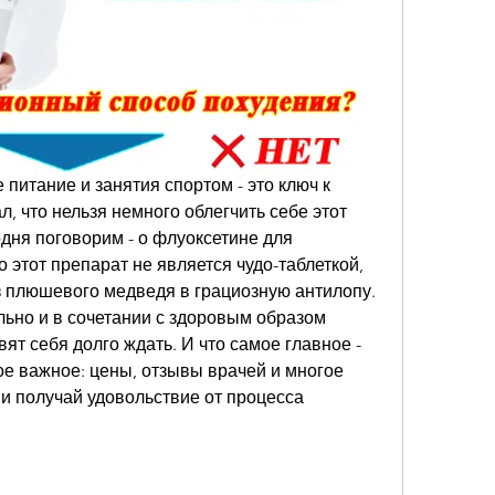
питание и занятия спортом - это ключ к 
л, что нельзя немного облегчить себе этот 
дня поговорим - о флуоксетине для 
о этот препарат не является чудо-таблеткой, 
з плюшевого медведя в грациозную антилопу. 
ьно и в сочетании с здоровым образом 
вят себя долго ждать. И что самое главное - 
е важное: цены, отзывы врачей и многое 
 и получай удовольствие от процесса 