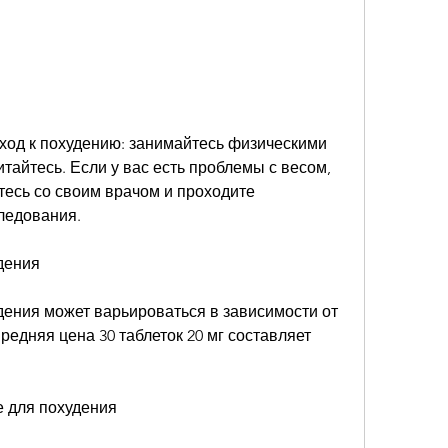
айтесь. Если у вас есть проблемы с весом, 
есь со своим врачом и проходите 
ледования.
дения
дения может варьироваться в зависимости от 
редняя цена 30 таблеток 20 мг составляет 
е для похудения