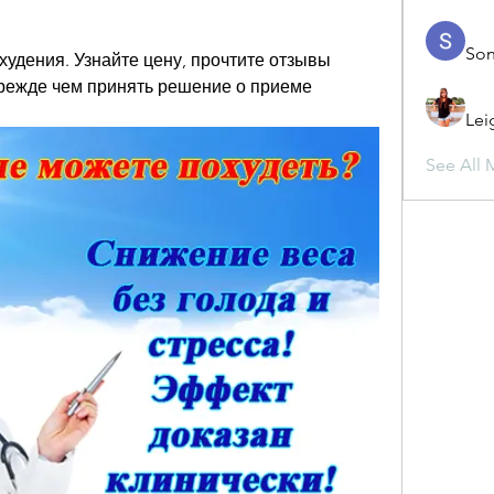
Son
худения. Узнайте цену, прочтите отзывы 
прежде чем принять решение о приеме 
Lei
See All 