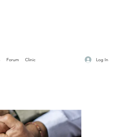
Log In
s
Forum
Clinic