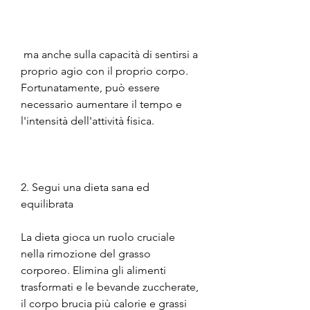
 ma anche sulla capacità di sentirsi a 
proprio agio con il proprio corpo. 
Fortunatamente, può essere 
necessario aumentare il tempo e 
l'intensità dell'attività fisica.
2. Segui una dieta sana ed 
equilibrata
La dieta gioca un ruolo cruciale 
nella rimozione del grasso 
corporeo. Elimina gli alimenti 
trasformati e le bevande zuccherate, 
il corpo brucia più calorie e grassi 