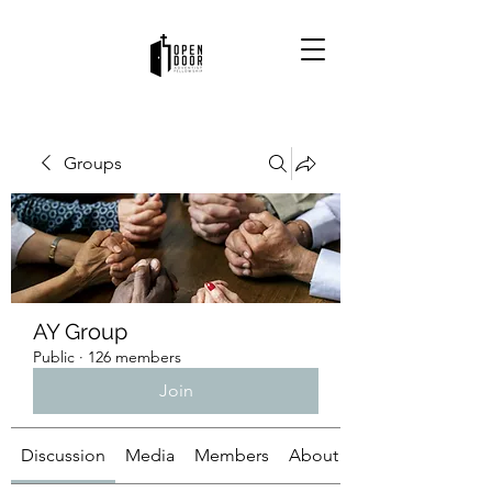
Groups
AY Group
Public
·
126 members
Join
Discussion
Media
Members
About