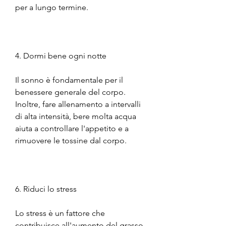
per a lungo termine.
4. Dormi bene ogni notte
Il sonno è fondamentale per il 
benessere generale del corpo. 
Inoltre, fare allenamento a intervalli 
di alta intensità, bere molta acqua 
aiuta a controllare l'appetito e a 
rimuovere le tossine dal corpo.
6. Riduci lo stress
Lo stress è un fattore che 
contribuisce all'aumento del grasso 