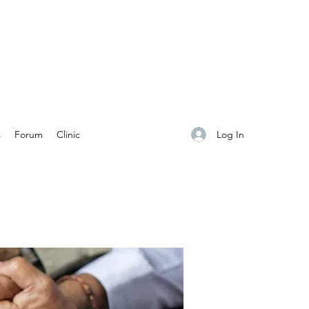
Log In
s
Forum
Clinic