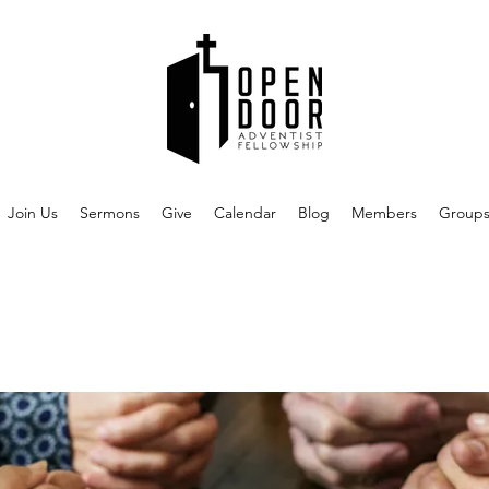
Join Us
Sermons
Give
Calendar
Blog
Members
Group