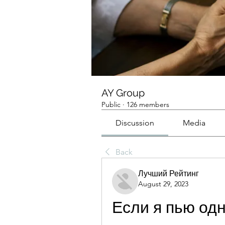
AY Group
Public
·
126 members
Discussion
Media
Back
Лучший Рейтинг
August 29, 2023
Если я пью одн