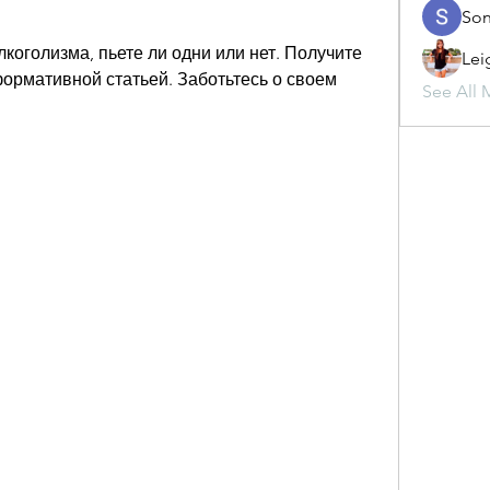
Son
лкоголизма, пьете ли одни или нет. Получите 
Lei
ормативной статьей. Заботьтесь о своем 
See All 