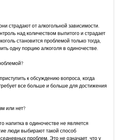
они страдают от алкогольной зависимости. 
онтроль над количеством выпитого и страдает 
лкоголь становится проблемой только тогда, 
ить одну порцию алкоголя в одиночестве.
проблемой?
риступить к обсуждению вопроса, когда 
требует все больше и больше для достижения 
зм или нет?
о напитка в одиночестве не является 
ие люди выбирают такой способ 
седневных проблем. Это не означает, что у 