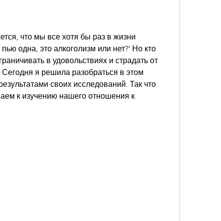
тся, что мы все хотя бы раз в жизни 
пью одна, это алкоголизм или нет?' Но кто 
граничивать в удовольствиях и страдать от 
 Сегодня я решила разобраться в этом 
результатами своих исследований. Так что 
аем к изучению нашего отношения к 