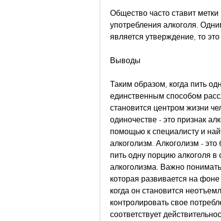
Общество часто ставит метки 
употребления алкоголя. Одни
является утверждение, то эт
Выводы
Таким образом, когда пить од
единственным способом рассл
становится центром жизни чел
одиночестве - это признак алк
помощью к специалисту и найт
алкоголизм. Алкоголизм - это 
пить одну порцию алкоголя в 
алкоголизма. Важно понимать
которая развивается на фоне 
когда он становится неотъемл
контролировать свое потребл
соответствует действительнос