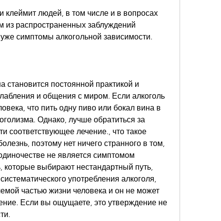
и клеймит людей, в том числе и в вопросах 
м из распространенных заблуждений 
о уже симптомы алкогольной зависимости.
на становится постоянной практикой и 
абления и общения с миром. Если алкоголь 
овека, что пить одну пиво или бокал вина в 
оголизма. Однако, лучше обратиться за 
и соответствующее лечение., что такое 
болезнь, поэтому нет ничего странного в том, 
одиночестве не является симптомом 
, которые выбирают нестандартный путь, 
систематического употребления алкоголя, 
емой частью жизни человека и он не может 
ение. Если вы ощущаете, это утверждение не 
ти.