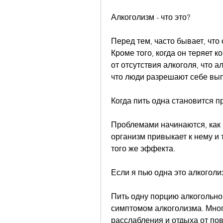
Алкоголизм - что это?
Перед тем, часто бывает, что 
Кроме того, когда он теряет к
от отсутствия алкоголя, что а
что люди разрешают себе вып
Когда пить одна становится 
Проблемами начинаются, как п
организм привыкает к нему и 
того же эффекта.
Если я пью одна это алкоголи
Пить одну порцию алкогольног
симптомом алкоголизма. Мног
расслабления и отдыха от пов