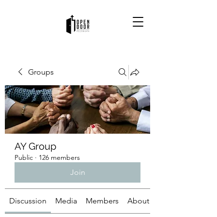
Groups
AY Group
Public
·
126 members
Join
Discussion
Media
Members
About