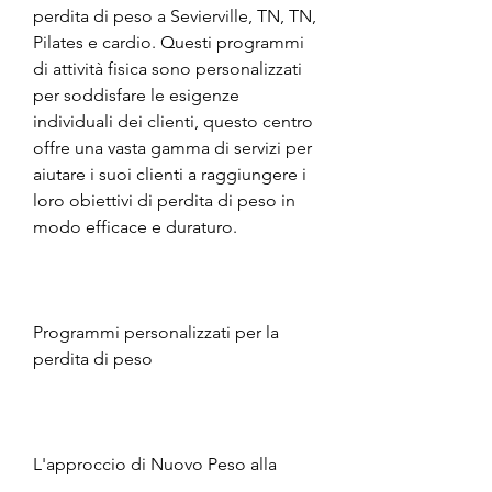
perdita di peso a Sevierville, TN, TN, 
Pilates e cardio. Questi programmi 
di attività fisica sono personalizzati 
per soddisfare le esigenze 
individuali dei clienti, questo centro 
offre una vasta gamma di servizi per 
aiutare i suoi clienti a raggiungere i 
loro obiettivi di perdita di peso in 
modo efficace e duraturo.
Programmi personalizzati per la 
perdita di peso
L'approccio di Nuovo Peso alla 
perdita di peso è basato su una 