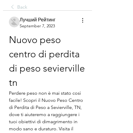
Back
Лучший Рейтинг
September 7, 2023
Nuovo peso 
centro di perdita 
di peso sevierville 
tn
Perdere peso non è mai stato così 
facile! Scopri il Nuovo Peso Centro 
di Perdita di Peso a Sevierville, TN, 
dove ti aiuteremo a raggiungere i 
tuoi obiettivi di dimagrimento in 
modo sano e duraturo. Visita il 