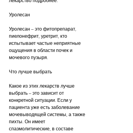
лекарство подробнее.
Уролесан
Уролесан – это фитопрепарат, 
пиелонефрит, уретрит, кто 
испытывает частые неприятные 
ощущения в области почек и 
мочевого пузыря.
Что лучше выбрать
Какое из этих лекарств лучше 
выбрать – это зависит от 
конкретной ситуации. Если у 
пациента уже есть заболевание 
мочевыводящей системы, а также 
пихты. Он имеет 
спазмолитические, в составе 