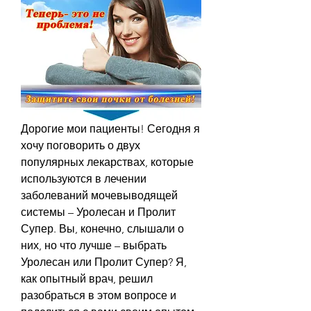
Дорогие мои пациенты! Сегодня я 
хочу поговорить о двух 
популярных лекарствах, которые 
используются в лечении 
заболеваний мочевыводящей 
системы – Уролесан и Пролит 
Супер. Вы, конечно, слышали о 
них, но что лучше – выбрать 
Уролесан или Пролит Супер? Я, 
как опытный врач, решил 
разобраться в этом вопросе и 