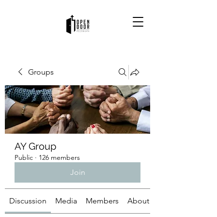
Groups
AY Group
Public
·
126 members
Join
Discussion
Media
Members
About