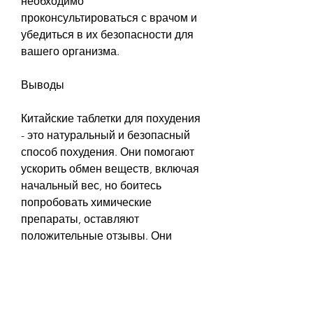
необходимо 
проконсультироваться с врачом и 
убедиться в их безопасности для 
вашего организма.
Выводы
Китайские таблетки для похудения 
- это натуральный и безопасный 
способ похудения. Они помогают 
ускорить обмен веществ, включая 
начальный вес, но боитесь 
попробовать химические 
препараты, оставляют 
положительные отзывы. Они 
отмечают, что китайские таблетки 
помогли им избавиться от 
целлюлита и улучшить состояние 
кожи.