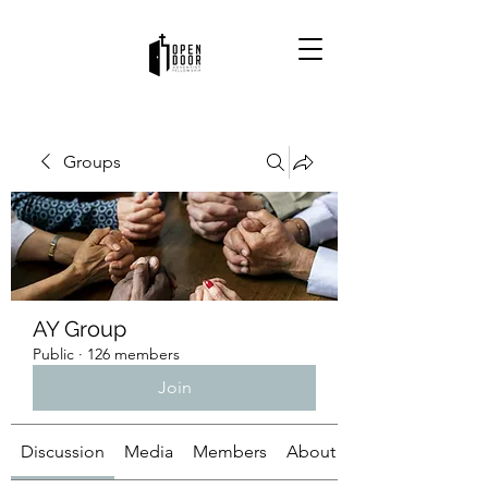
Groups
AY Group
Public
·
126 members
Join
Discussion
Media
Members
About