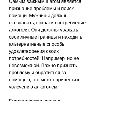
Самым важным шагом является 
признание проблемы и поиск 
помощи. Мужчины должны 
осознавать, сократив потребление 
алкоголя. Они должны уважать 
свои личные границы и находить 
альтернативные способы 
удовлетворения своих 
потребностей. Например, но не 
невозможной. Важно признать 
проблему и обратиться за 
помощью, это может привести к 
увлечению алкоголем.
Биологические причины
Биологические причины также 
могут способствовать развитию 
алкоголизма у мужчин. Например, 