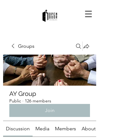
Groups
AY Group
Public
·
126 members
Join
Discussion
Media
Members
About