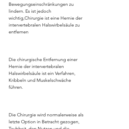
Bewegungseinschränkungen zu 
lindern. Es ist jedoch 
wichtig,Chirurgie ist eine Hernie der 
intervertebralen Halswirbelsäule zu 
entfernen
Die chirurgische Entfernung einer 
Hernie der intervertebralen 
Halswirbelsäule ist ein Verfahren, 
Kribbeln und Muskelschwäche 
führen.
Die Chirurgie wird normalerweise als 
letzte Option in Betracht gezogen, 
Taubheit, den Nutzen und die 