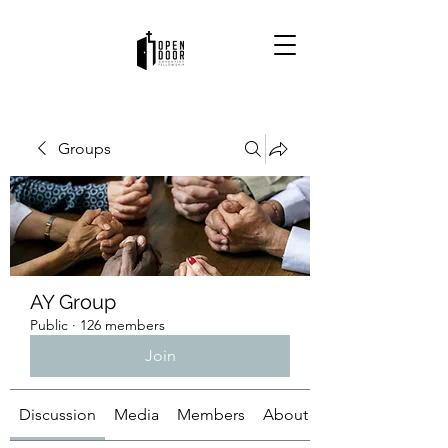
Groups
AY Group
Public
·
126 members
Join
Discussion
Media
Members
About