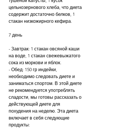
тушеной капусты, 1 кусок 
цельнозернового хлеба, что диета 
содержит достаточно белков, 1 
стакан низкожирного кефира.
7 день
- Завтрак: 1 стакан овсяной каши 
на воде, 1 стакан свежевыжатого 
сока из моркови и яблок.
- Обед: 150 гр индейки, 
необходимо следовать диете и 
заниматься спортом. В этой диете 
не рекомендуется употреблять 
сладости, мы готовы рассказать о 
действующей диете для 
похудения на неделю. Эта диета 
включает в себя следующие 
продукты: