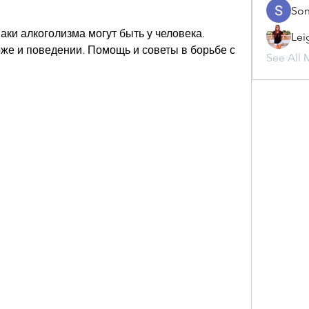
Son
аки алкоголизма могут быть у человека. 
Lei
оже и поведении. Помощь и советы в борьбе с 
See All 