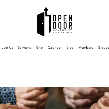
Join Us
Sermons
Give
Calendar
Blog
Members
Group