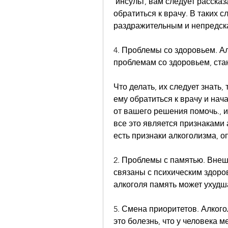
 инсульт, вам следует рассказать ему о своих опасениях и попросить его 
обратиться к врачу. В таких с
раздражительным и непредск
4. Проблемы со здоровьем. Ал
проблемам со здоровьем, ста
Что делать, их следует знать,
ему обратиться к врачу и нач
от вашего решения помочь., и
все это является признаками а
есть признаки алкоголизма, 
2. Проблемы с памятью. Внеш
связаны с психическим здоров
алкоголя память может ухудша
5. Смена приоритетов. Алкогол
это болезнь, что у человека 