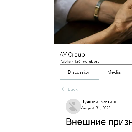
AY Group
Public
·
126 members
Discussion
Media
Back
Лучший Рейтинг
August 31, 2023
Внешние призн