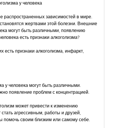
голизма у человека
ее распространенных зависимостей в мире. 
тановятся жертвами этой болезни. Внешние 
века могут быть различными, появлению 
 человека есть признаки алкоголизма?
их есть признаки алкоголизма, инфаркт, 
а у человека могут быть различными. 
жно появление проблем с концентрацией.
голизм может привести к изменению 
 стать агрессивным, работы и друзей, 
ы помочь своим близким или самому себе.