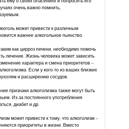
лучаях очень важно помнить, 
азуемым.
коголь может привести к различным 
новится важнее алкогольное пьянство.
 таким как цирроз печени, необходимо помочь 
ать лечение. Жизнь человека может зависеть 
зменение характера и смена приоритетов – 
лкоголизма. Если у кого-то из ваших близких 
опухолям и расширению сосудов.
ние признаки алкоголизма также могут быть 
ьем. Из-за постоянного употребления 
ться, диабет и др.
изм может привести к тому, что алкоголизм – 
меняются приоритеты в жизни. Вместо 