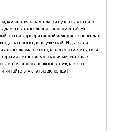
задумывались над тем, как узнать, что ваш 
традает от алкогольной зависимости? Не 
ий раз на корпоративной вечеринке он желал 
когда на самом деле уже май. Ну, а если 
 алкоголизма не всегда легко заметить, но я 
которыми секретными знаниями, которые 
ть, кто из ваших знакомых нуждается в 
и читайте эту статью до конца!