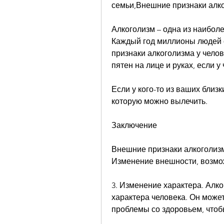
семьи,Внешние признаки алко
Алкоголизм – одна из наибол
Каждый год миллионы людей с
признаки алкоголизма у чело
пятен на лице и руках, если у
Если у кого-то из ваших близк
которую можно вылечить.
Заключение
Внешние признаки алкоголизм
Изменение внешности, возмо
3. Изменение характера. Алко
характера человека. Он может
проблемы со здоровьем, чтоб