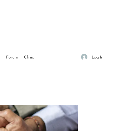
Log In
s
Forum
Clinic