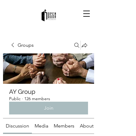
Groups
AY Group
Public
·
126 members
Join
Discussion
Media
Members
About