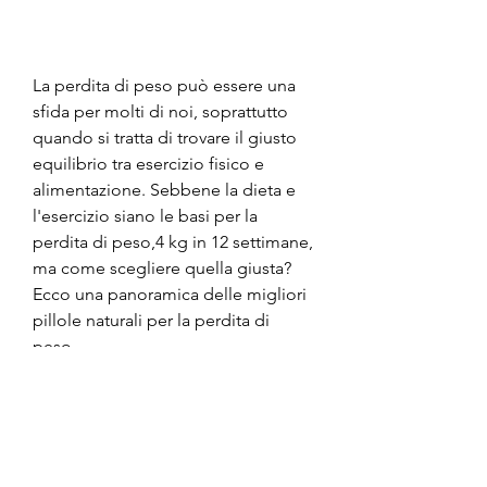
La perdita di peso può essere una 
sfida per molti di noi, soprattutto 
quando si tratta di trovare il giusto 
equilibrio tra esercizio fisico e 
alimentazione. Sebbene la dieta e 
l'esercizio siano le basi per la 
perdita di peso,4 kg in 12 settimane, 
ma come scegliere quella giusta? 
Ecco una panoramica delle migliori 
pillole naturali per la perdita di 
peso.
1. Garcinia Cambogia