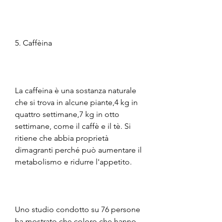
5. Caffèina
La caffeina è una sostanza naturale 
che si trova in alcune piante,4 kg in 
quattro settimane,7 kg in otto 
settimane, come il caffè e il tè. Si 
ritiene che abbia proprietà 
dimagranti perché può aumentare il 
metabolismo e ridurre l'appetito.
Uno studio condotto su 76 persone 
ha mostrato che coloro che hanno 