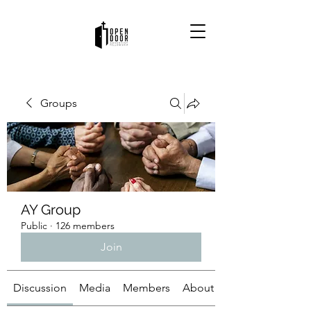
Groups
AY Group
Public
·
126 members
Join
Discussion
Media
Members
About