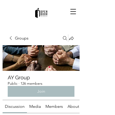
Groups
AY Group
Public
·
126 members
Join
Discussion
Media
Members
About