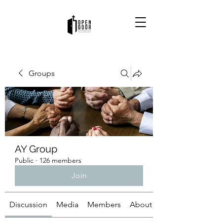
Groups
AY Group
Public
·
126 members
Join
Discussion
Media
Members
About