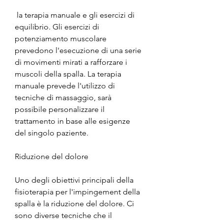
 la terapia manuale e gli esercizi di 
equilibrio. Gli esercizi di 
potenziamento muscolare 
prevedono l'esecuzione di una serie 
di movimenti mirati a rafforzare i 
muscoli della spalla. La terapia 
manuale prevede l'utilizzo di 
tecniche di massaggio, sarà 
possibile personalizzare il 
trattamento in base alle esigenze 
del singolo paziente.
Riduzione del dolore
Uno degli obiettivi principali della 
fisioterapia per l'impingement della 
spalla è la riduzione del dolore. Ci 
sono diverse tecniche che il 