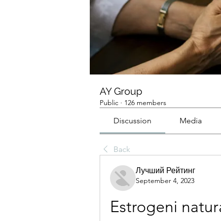
AY Group
Public
·
126 members
Discussion
Media
Back
Лучший Рейтинг
September 4, 2023
Estrogeni natura