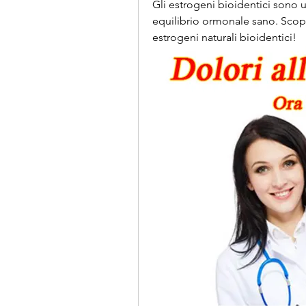
Gli estrogeni bioidentici sono u
equilibrio ormonale sano. Scopri 
estrogeni naturali bioidentici!