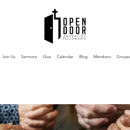
Join Us
Sermons
Give
Calendar
Blog
Members
Group