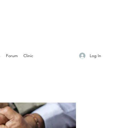
Log In
s
Forum
Clinic