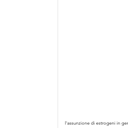
 l'assunzione di estrogeni in generale è stata associata ad un aumento del 