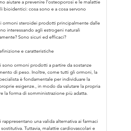
no aiutare a prevenire l'osteoporosi e le malattie 
li bioidentici: cosa sono e a cosa servono
 ormoni steroidei prodotti principalmente dalle 
o interessando agli estrogeni naturali 
amente? Sono sicuri ed efficaci?
efinizione e caratteristiche
ci sono ormoni prodotti a partire da sostanze 
ento di peso. Inoltre, come tutti gli ormoni, la 
cialista è fondamentale per individuare la 
proprie esigenze., in modo da valutare la propria 
re la forma di somministrazione più adatta.
i rappresentano una valida alternativa ai farmaci 
sostitutiva. Tuttavia, malattie cardiovascolari e 