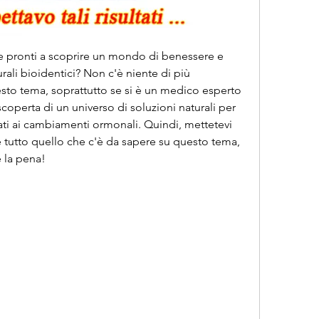
te pronti a scoprire un mondo di benessere e 
urali bioidentici? Non c'è niente di più 
to tema, soprattutto se si è un medico esperto 
operta di un universo di soluzioni naturali per 
ati ai cambiamenti ormonali. Quindi, mettetevi 
 tutto quello che c'è da sapere su questo tema, 
e la pena!