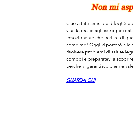
Ciao a tutti amici del blog! Sie
vitalità grazie agli estrogeni nat
emozionante che parlare di ques
come me! Oggi vi porterò alla sc
risolvere problemi di salute leg
comodi e preparatevi a scoprire
perché vi garantisco che ne val
GUARDA QUI