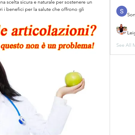
na scelta sicura e naturale per sostenere un 
i benefici per la salute che offrono gli 
Son
Lei
See All 