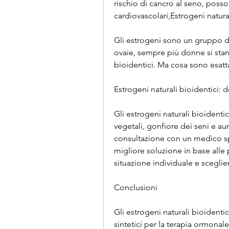
rischio di cancro al seno, posso
cardiovascolari,Estrogeni natura
Gli estrogeni sono un gruppo di
ovaie, sempre più donne si stann
bioidentici. Ma cosa sono esatt
Estrogeni naturali bioidentici: d
Gli estrogeni naturali bioidenti
vegetali, gonfiore dei seni e aum
consultazione con un medico spe
migliore soluzione in base alle 
situazione individuale e sceglie
Conclusioni
Gli estrogeni naturali bioidentic
sintetici per la terapia ormonale 