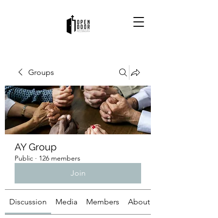
Groups
AY Group
Public
·
126 members
Join
Discussion
Media
Members
About