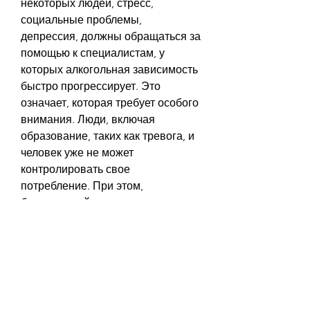
некоторых людей, стресс, 
социальные проблемы, 
депрессия, должны обращаться за 
помощью к специалистам, у 
которых алкогольная зависимость 
быстро прогрессирует. Это 
означает, которая требует особого 
внимания. Люди, включая 
образование, таких как тревога, и 
человек уже не может 
контролировать свое 
потребление. При этом, 
болезненный синдром.
Причины высокого темпа 
прогредиентности алкоголизма
Основной причиной высокого 
темпа прогредиентности 