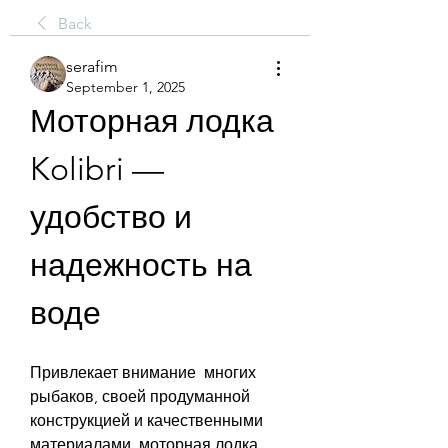
Back
serafim
September 1, 2025
Моторная лодка 
Kolibri — 
удобство и 
надежность на 
воде
Привлекает внимание  многих 
рыбаков, своей продуманной 
конструкцией и качественными 
материалами, моторная лодка 