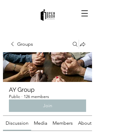
Groups
AY Group
Public
·
126 members
Join
Discussion
Media
Members
About