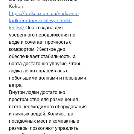
Kolibri 
https://lodka5.com.ua/naduvnie-
lodki/motornye-kilevye-lodki-
kolibri/
Она создана для 
уверенного передвижения по 
воде и сочетает прочность с 
комфортом. Жесткое дно 
обеспечивает стабильность, а 
борта достаточно упругие, чтобы 
лодка легко справлялась с 
небольшими волнами и порывами 
ветра.
Внутри лодки достаточно 
пространства для размещения 
всего необходимого оборудования 
и личных вещей. Количество 
посадочных мест и компактные 
размеры позволяют управлять 