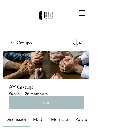
Groups
AY Group
Public
·
126 members
Join
Discussion
Media
Members
About