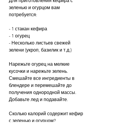
Для приготовления кефира с 
зеленью и огурцом вам 
потребуется:
- 1 стакан кефира
- 1 огурец
- Несколько листьев свежей 
зелени (укроп, базилик и т.д.)
Нарежьте огурец на мелкие 
кусочки и нарежьте зелень. 
Смешайте все ингредиенты в 
блендере и перемешайте до 
получения однородной массы. 
Добавьте лед и подавайте.
Сколько калорий содержит кефир 
с зеленью и огурцом?