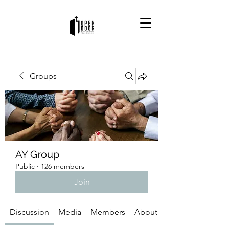
Groups
AY Group
Public
·
126 members
Join
Discussion
Media
Members
About