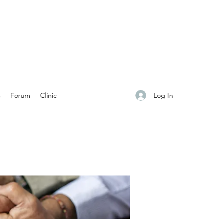
Log In
s
Forum
Clinic