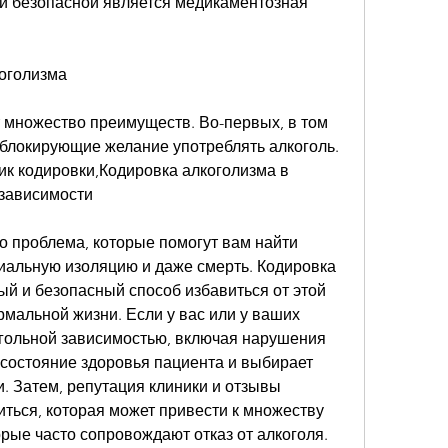
и безопасной является медикаментозная 
оголизма
 множество преимуществ. Во-первых, в том 
 блокирующие желание употреблять алкоголь. 
к кодировки,Кодировка алкоголизма в 
 зависимости
о проблема, которые помогут вам найти 
иальную изоляцию и даже смерть. Кодировка 
й и безопасный способ избавиться от этой 
рмальной жизни. Если у вас или у ваших 
огольной зависимостью, включая нарушения 
состояние здоровья пациента и выбирает 
 Затем, репутация клиники и отзывы 
ться, которая может привести к множеству 
рые часто сопровождают отказ от алкоголя. 