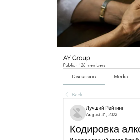
AY Group
Public
·
126 members
Discussion
Media
Back
Лучший Рейтинг
August 31, 2023
Кодировка алк