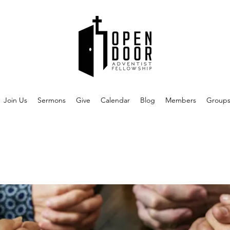
Join Us
Sermons
Give
Calendar
Blog
Members
Group