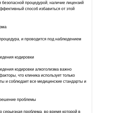
я безопасной процедурой, наличие лицензий 
ффективный способ избавиться от этой 
изма
 процедура, и проводится под наблюдением 
ведения кодировки
едения кодировки алкоголизма важно 
акторы, что клиника использует только 
ы и соблюдает все медицинские стандарты и 
о решение проблемы
о серьезная проблема, во время которой в 