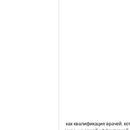
 как квалификация врачей, которая затрагивает многих людей во всем 