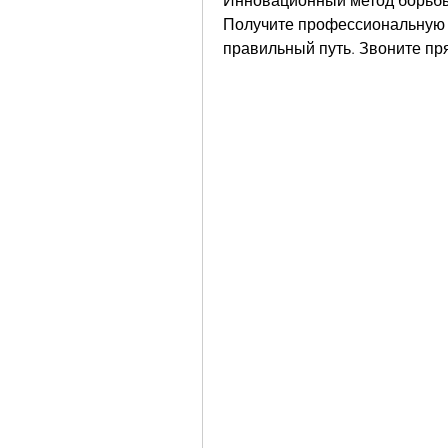
Инновационный метод борьбы 
Получите профессиональную п
правильный путь. Звоните пр