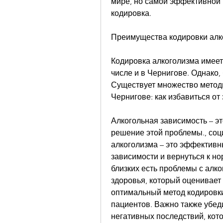
мире, но самой эффективной 
кодировка.
Преимущества кодировки алк
Кодировка алкоголизма имеет
числе и в Чернигове. Однако,
Существует множество методи
Чернигове: как избавиться от
Алкогольная зависимость – эт
решение этой проблемы., соц
алкоголизма – это эффективны
зависимости и вернуться к но
близких есть проблемы с алк
здоровья, который оценивает 
оптимальный метод кодировки.
пациентов. Важно также убеди
негативных последствий, кото