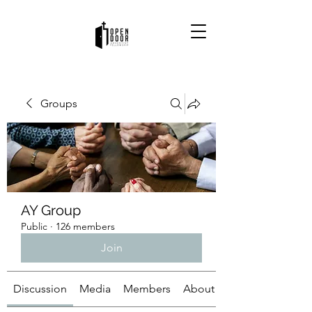
Groups
AY Group
Public
·
126 members
Join
Discussion
Media
Members
About