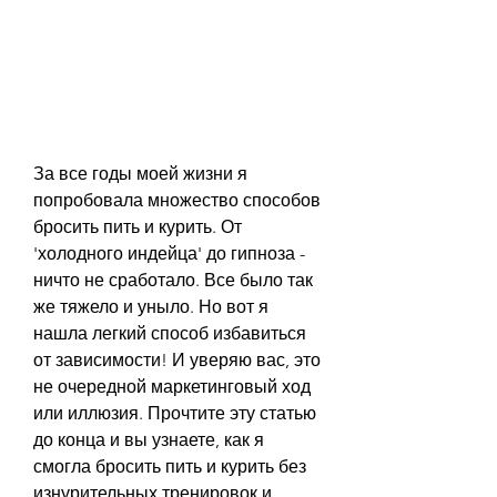
За все годы моей жизни я 
попробовала множество способов 
бросить пить и курить. От 
'холодного индейца' до гипноза - 
ничто не сработало. Все было так 
же тяжело и уныло. Но вот я 
нашла легкий способ избавиться 
от зависимости! И уверяю вас, это 
не очередной маркетинговый ход 
или иллюзия. Прочтите эту статью 
до конца и вы узнаете, как я 
смогла бросить пить и курить без 
изнурительных тренировок и 