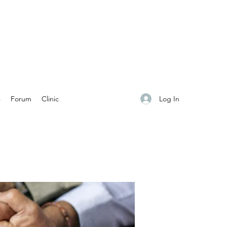
Log In
s
Forum
Clinic