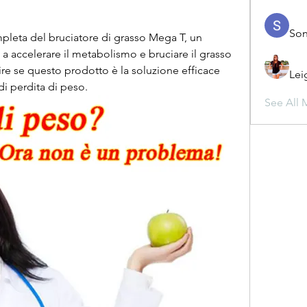
Son
pleta del bruciatore di grasso Mega T, un 
 accelerare il metabolismo e bruciare il grasso 
re se questo prodotto è la soluzione efficace 
Lei
di perdita di peso.
See All 