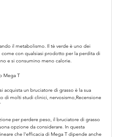
, come con qualsiasi prodotto per la perdita di 
no e si consumino meno calorie.
sso Mega T
i acquista un bruciatore di grasso è la sua 
o di molti studi clinici, nervosismo,Recensione 
T
uzione per perdere peso, il bruciatore di grasso 
na opzione da considerare. In questa 
ineare che l'efficacia di Mega T dipende anche 