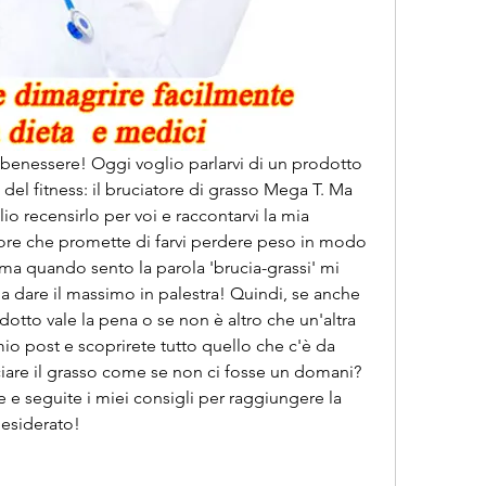
e benessere! Oggi voglio parlarvi di un prodotto 
del fitness: il bruciatore di grasso Mega T. Ma 
o recensirlo per voi e raccontarvi la mia 
ore che promette di farvi perdere peso in modo 
ma quando sento la parola 'brucia-grassi' mi 
a dare il massimo in palestra! Quindi, se anche 
otto vale la pena o se non è altro che un'altra 
mio post e scoprirete tutto quello che c'è da 
ciare il grasso come se non ci fosse un domani? 
 e seguite i miei consigli per raggiungere la 
desiderato!