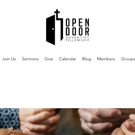
Join Us
Sermons
Give
Calendar
Blog
Members
Group