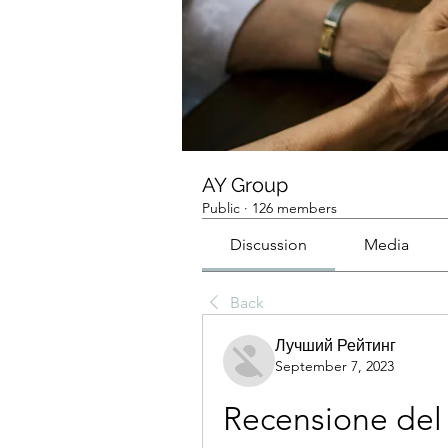
AY Group
Public
·
126 members
Discussion
Media
Back
Лучший Рейтинг
September 7, 2023
Recensione del 