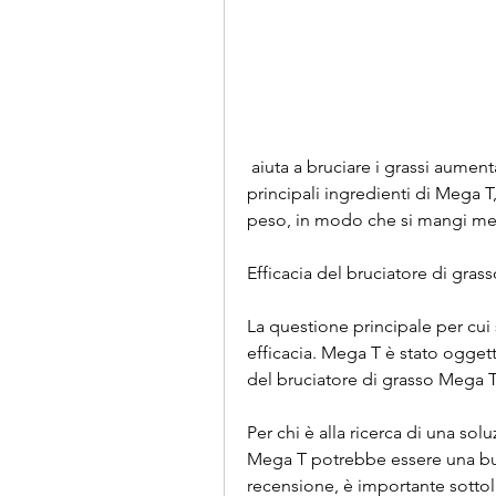
 aiuta a bruciare i grassi aumentando il metabolismo. Il tè verde è uno dei 
principali ingredienti di Mega T
peso, in modo che si mangi me
Efficacia del bruciatore di gra
La questione principale per cui s
efficacia. Mega T è stato oggett
del bruciatore di grasso Mega 
Per chi è alla ricerca di una sol
Mega T potrebbe essere una buo
recensione, è importante sottol