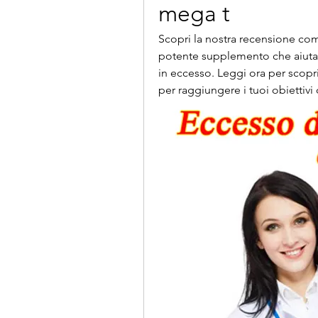
mega t
Scopri la nostra recensione com
potente supplemento che aiuta a
in eccesso. Leggi ora per scopri
per raggiungere i tuoi obiettivi 