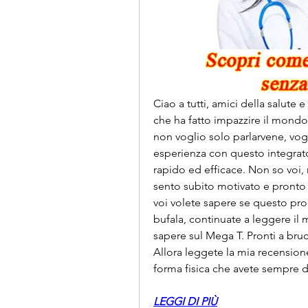
Ciao a tutti, amici della salute 
che ha fatto impazzire il mondo 
non voglio solo parlarvene, vogli
esperienza con questo integrat
rapido ed efficace. Non so voi, 
sento subito motivato e pronto 
voi volete sapere se questo prod
bufala, continuate a leggere il 
sapere sul Mega T. Pronti a bru
Allora leggete la mia recensione
forma fisica che avete sempre 
LEGGI DI PIÙ