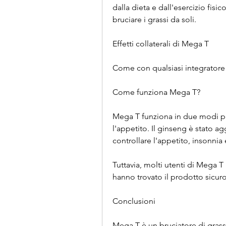
dalla dieta e dall'esercizio fisi
bruciare i grassi da soli.
Effetti collaterali di Mega T
Come con qualsiasi integratore 
Come funziona Mega T?
Mega T funziona in due modi pri
l'appetito. Il ginseng è stato a
controllare l'appetito, insonnia
Tuttavia, molti utenti di Mega T 
hanno trovato il prodotto sicuro
Conclusioni
Mega T è un bruciatore di grass