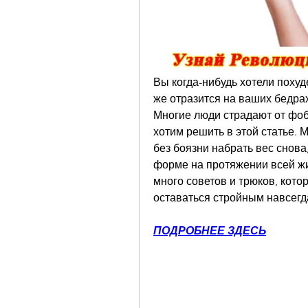
Вы когда-нибудь хотели похудет
же отразится на ваших бедрах
Многие люди страдают от фоби
хотим решить в этой статье. 
без боязни набрать вес снова,
форме на протяжении всей жиз
много советов и трюков, кото
оставаться стройным навсегд
ПОДРОБНЕЕ ЗДЕСЬ