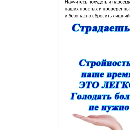
Научитесь похудеть и навсег
наших простых и проверенных 
и безопасно сбросить лишний