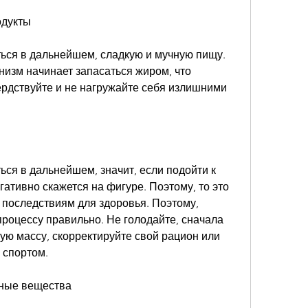
одукты
ься в дальнейшем, сладкую и мучную пищу. 
низм начинает запасаться жиром, что 
ердствуйте и не нагружайте себя излишними 
ься в дальнейшем, значит, если подойти к 
ативно скажется на фигуре. Поэтому, то это 
последствиям для здоровья. Поэтому, 
процессу правильно. Не голодайте, сначала 
ю массу, скорректируйте свой рацион или 
 спортом.
ьные вещества