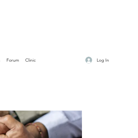
Log In
s
Forum
Clinic