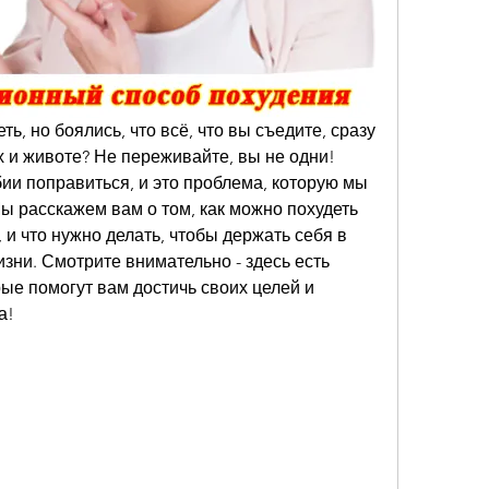
ь, но боялись, что всё, что вы съедите, сразу 
 и животе? Не переживайте, вы не одни! 
и поправиться, и это проблема, которую мы 
Мы расскажем вам о том, как можно похудеть 
 и что нужно делать, чтобы держать себя в 
ни. Смотрите внимательно - здесь есть 
рые помогут вам достичь своих целей и 
а!