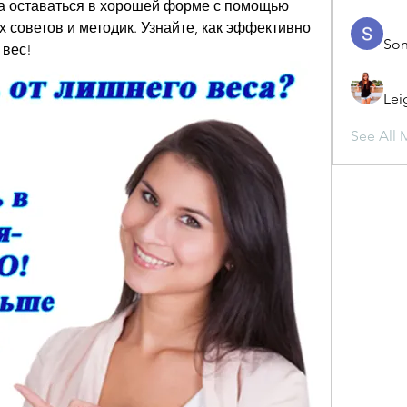
да оставаться в хорошей форме с помощью 
советов и методик. Узнайте, как эффективно 
Son
 вес!
Lei
See All 