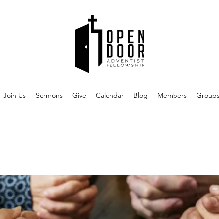
Join Us
Sermons
Give
Calendar
Blog
Members
Group