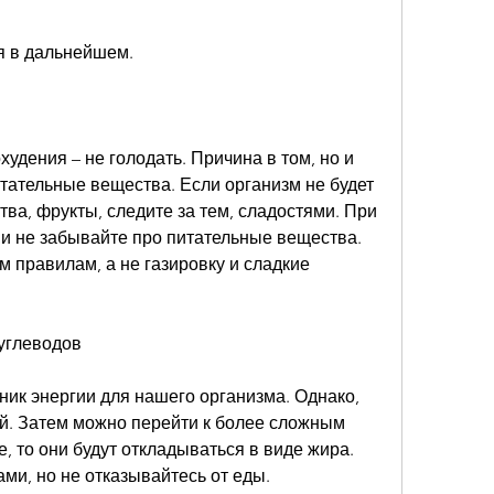
ся в дальнейшем.
удения – не голодать. Причина в том, но и 
тательные вещества. Если организм не будет 
а, фрукты, следите за тем, сладостями. При 
 и не забывайте про питательные вещества. 
м правилам, а не газировку и сладкие 
 углеводов
ник энергии для нашего организма. Однако, 
й. Затем можно перейти к более сложным 
, то они будут откладываться в виде жира. 
ми, но не отказывайтесь от еды.